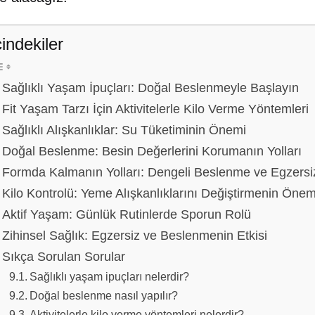
çindekiler
Sağlıklı Yaşam İpuçları: Doğal Beslenmeyle Başlayın
Fit Yaşam Tarzı İçin Aktivitelerle Kilo Verme Yöntemleri
Sağlıklı Alışkanlıklar: Su Tüketiminin Önemi
Doğal Beslenme: Besin Değerlerini Korumanın Yolları
Formda Kalmanın Yolları: Dengeli Beslenme ve Egzersi
Kilo Kontrolü: Yeme Alışkanlıklarını Değiştirmenin Önem
Aktif Yaşam: Günlük Rutinlerde Sporun Rolü
Zihinsel Sağlık: Egzersiz ve Beslenmenin Etkisi
Sıkça Sorulan Sorular
Sağlıklı yaşam ipuçları nelerdir?
Doğal beslenme nasıl yapılır?
Aktivitelerle kilo verme yöntemleri nelerdir?