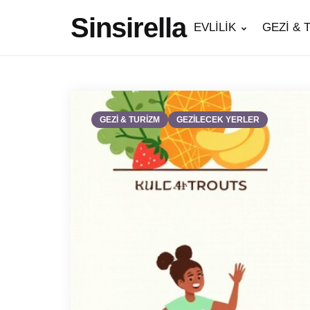
Sinsirella
EVLİLİK
GEZİ & 
GEZİ & TURİZM
GEZİLECEK YERLER