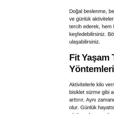
Doğal beslenme, bed
ve günlük aktivitele
tercih ederek, hem k
keşfedebilirsiniz. Bö
ulaşabilirsiniz.
Fit Yaşam T
Yöntemleri
Aktivitelerle kilo v
bisiklet sürme gibi 
arttırır. Aynı zama
olur. Günlük hayatt