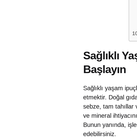
Sağlıklı Y
Başlayın
Sağlıklı yaşam ipuç
etmektir. Doğal gıd
sebze, tam tahıllar 
ve mineral ihtiyacın
Bunun yanında, işle
edebilirsiniz.