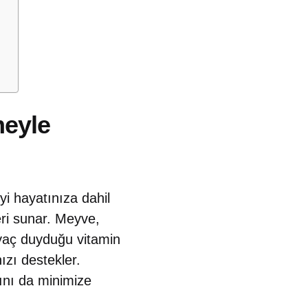
meyle
yi hayatınıza dahil
eri sunar. Meyve,
tiyaç duyduğu vitamin
ızı destekler.
ını da minimize