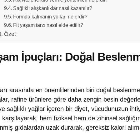
Sağlıklı alışkanlıklar nasıl kazanılır?
Formda kalmanın yolları nelerdir?
Fit yaşam tarzı nasıl elde edilir?
Özet
aşam İpuçları: Doğal Beslen
ları arasında en önemlilerinden biri doğal beslenme
alar, rafine ürünlere göre daha zengin besin değerl
ve sağlıklı yağlar içeren bir diyet, vücudunuzun ih
ı karşılayarak, hem fiziksel hem de zihinsel sağlığın
nmiş gıdalardan uzak durarak, gereksiz kalori alım