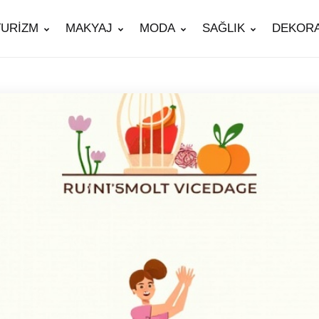
TURİZM
MAKYAJ
MODA
SAĞLIK
DEKOR