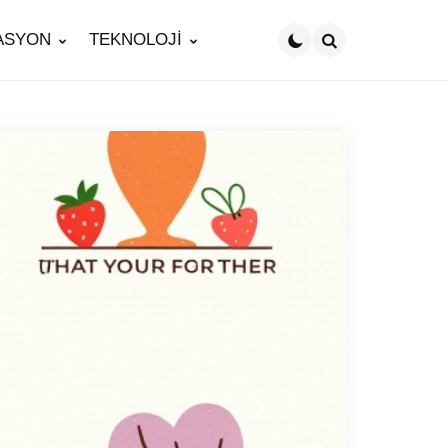
ASYON
TEKNOLOJİ
Search