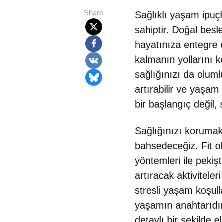
Share
Sağlıklı yaşam ipuçl
sahiptir. Doğal besl
hayatınıza entegre e
kalmanın yollarını k
sağlığınızı da oluml
artırabilir ve yaşam
bir başlangıç değil, 
Sağlığınızı korumak
bahsedeceğiz. Fit ol
yöntemleri ile pekiş
artıracak aktivitel
stresli yaşam koşull
yaşamın anahtarıdır
detaylı bir şekilde e