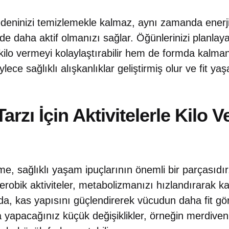
eninizi temizlemekle kalmaz, aynı zamanda enerji s
rde daha aktif olmanızı sağlar. Öğünlerinizi planlay
ilo vermeyi kolaylaştırabilir hem de formda kalmanı
ylece sağlıklı alışkanlıklar geliştirmiş olur ve fit 
arzı İçin Aktivitelerle Kilo 
erme, sağlıklı yaşam ipuçlarının önemli bir parçasıdı
aerobik aktiviteler, metabolizmanızı hızlandırarak ka
nda, kas yapısını güçlendirerek vücudun daha fit 
a yapacağınız küçük değişiklikler, örneğin merdive