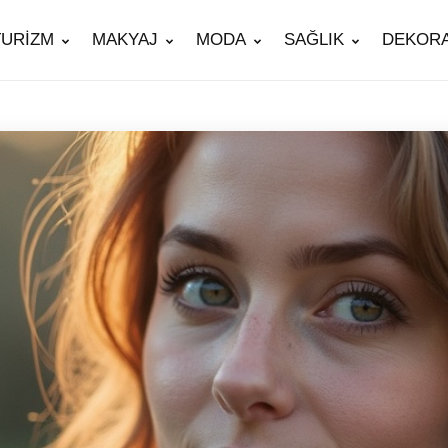
TURİZM
MAKYAJ
MODA
SAĞLIK
DEKOR