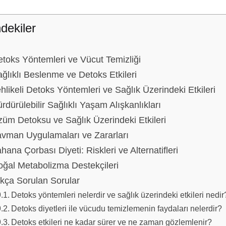
ndekiler
toks Yöntemleri ve Vücut Temizliği
ğlıklı Beslenme ve Detoks Etkileri
hlikeli Detoks Yöntemleri ve Sağlık Üzerindeki Etkileri
rdürülebilir Sağlıklı Yaşam Alışkanlıkları
üm Detoksu ve Sağlık Üzerindeki Etkileri
avman Uygulamaları ve Zararları
hana Çorbası Diyeti: Riskleri ve Alternatifleri
ğal Metabolizma Destekçileri
kça Sorulan Sorular
Detoks yöntemleri nelerdir ve sağlık üzerindeki etkileri nedir
Detoks diyetleri ile vücudu temizlemenin faydaları nelerdir?
Detoks etkileri ne kadar sürer ve ne zaman gözlemlenir?