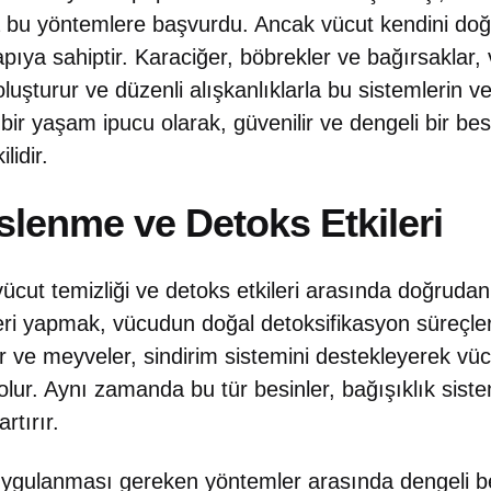
bu yöntemlere başvurdu. Ancak vücut kendini doğa
apıya sahiptir. Karaciğer, böbrekler ve bağırsaklar
luşturur ve düzenli alışkanlıklarla bu sistemlerin veri
ı bir yaşam ipucu olarak, güvenilir ve dengeli bir b
lidir.
eslenme ve Detoks Etkileri
ücut temizliği ve detoks etkileri arasında doğrudan bi
ri yapmak, vücudun doğal detoksifikasyon süreçler
ler ve meyveler, sindirim sistemini destekleyerek vüc
ur. Aynı zamanda bu tür besinler, bağışıklık sistem
rtırır.
n uygulanması gereken yöntemler arasında dengeli