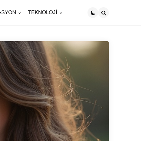
ASYON
TEKNOLOJİ
Search