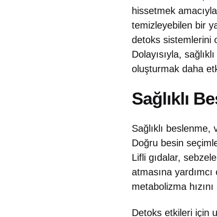
hissetmek amacıyla 
temizleyebilen bir y
detoks sistemlerini o
Dolayısıyla, sağlıkl
oluşturmak daha etki
Sağlıklı B
Sağlıklı beslenme, v
Doğru besin seçimle
Lifli gıdalar, sebze
atmasına yardımcı ol
metabolizma hızını a
Detoks etkileri içi