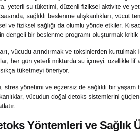
a, yeterli su tüketimi, düzenli fiziksel aktivite ve y
Esasında, sağlıklı beslenme alışkanlıkları, vücut te
el ve fiziksel sağlığı da olumlu yönde etkiler. Kıs
çin dengeli bir beslenme programı oluşturmak kritik
arı, vücudu arındırmak ve toksinlerden kurtulmak iç
r, her gün yeterli miktarda su içmeyi, özellikle lif
sıkça tüketmeyi öneriyor.
, stres yönetimi ve egzersiz de sağlıklı bir yaşam 
şkanlıklar, vücudun doğal detoks sistemlerini güçlend
tlatır.
Detoks Yöntemleri ve Sağlık 