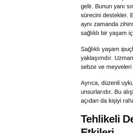
gelir. Bunun yanı sır
sürecini destekler. 
aynı zamanda zihins
sağlıklı bir yaşam i
Sağlıklı yaşam ipuçl
yaklaşımdır. Uzmanla
sebze ve meyveleri 
Ayrıca, düzenli uyku
unsurlarıdır. Bu alı
açıdan da kişiyi raha
Tehlikeli 
Etkileri