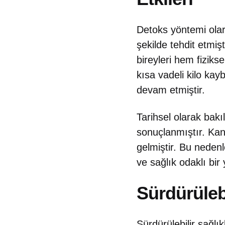
Detoks yöntemi olara
şekilde tehdit etmişt
bireyleri hem fiziks
kısa vadeli kilo kay
devam etmiştir.
Tarihsel olarak bakı
sonuçlanmıştır. Kans
gelmiştir. Bu nedenl
ve sağlık odaklı bi
Sürdürülebi
Sürdürülebilir sağlı