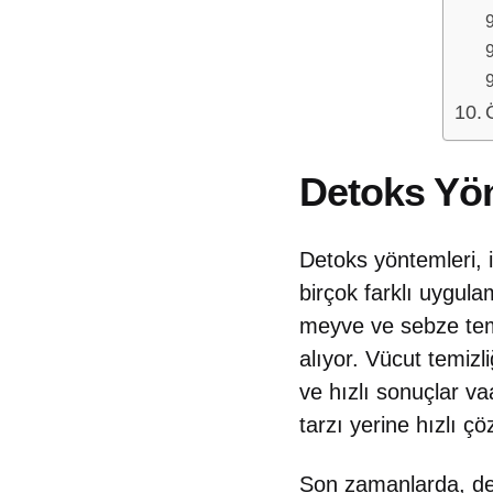
Detoks Yön
Detoks yöntemleri, 
birçok farklı uygula
meyve ve sebze teme
alıyor. Vücut temizli
ve hızlı sonuçlar va
tarzı yerine hızlı 
Son zamanlarda, deto