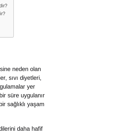
dir?
ir?
esine neden olan
, sıvı diyetleri,
ygulamalar yer
 bir süre uygulanır
bir sağlıklı yaşam
ilerini daha hafif