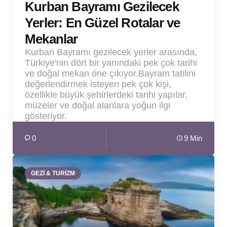
Kurban Bayramı Gezilecek
Yerler: En Güzel Rotalar ve
Mekanlar
Kurban Bayramı gezilecek yerler arasında,
Türkiye'nin dört bir yanındaki pek çok tarihi
ve doğal mekan öne çıkıyor.Bayram tatilini
değerlendirmek isteyen pek çok kişi,
özellikle büyük şehirlerdeki tarihi yapılar,
müzeler ve doğal alanlara yoğun ilgi
gösteriyor.
0
9 Min
GEZİ & TURİZM