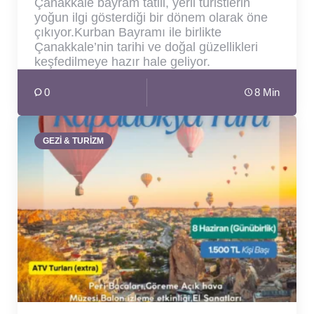
Çanakkale bayram tatili, yerli turistlerin
yoğun ilgi gösterdiği bir dönem olarak öne
çıkıyor.Kurban Bayramı ile birlikte
Çanakkale’nin tarihi ve doğal güzellikleri
keşfedilmeye hazır hale geliyor.
0
8 Min
GEZİ & TURİZM