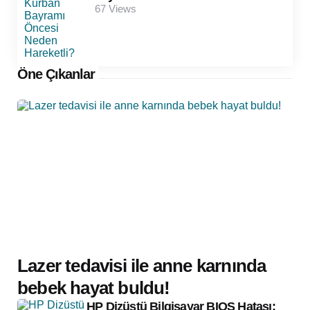
67
Views
Öne Çıkanlar
Lazer tedavisi ile anne karnında
bebek hayat buldu!
HP Dizüstü Bilgisayar BIOS Hatası: