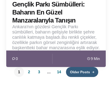
Gençlik Parkı Sümbülleri:
Baharın En Güzel
Manzaralarıyla Tanışın
Ankara'nın gözdesi Gençlik Parkı
sümbülleri, baharın gelişiyle birlikte şehre
canlılık katmaya başladı.Bu renkli çiçekler,
özellikle parkın görsel zenginliğini artırarak
başkentteki bahar manzarasına eşlik ediyor.
0
9 Min
1
2
3
…
14
Older Posts