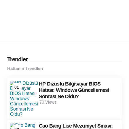
Trendler
Haftanın Trendleri
HP Dizüstü Bilgisayar BIOS
01
Hatası: Windows Güncellemesi
Sonrası Ne Oldu?
70
Views
Cao Bang Lise Mezuniyet Sınavı: