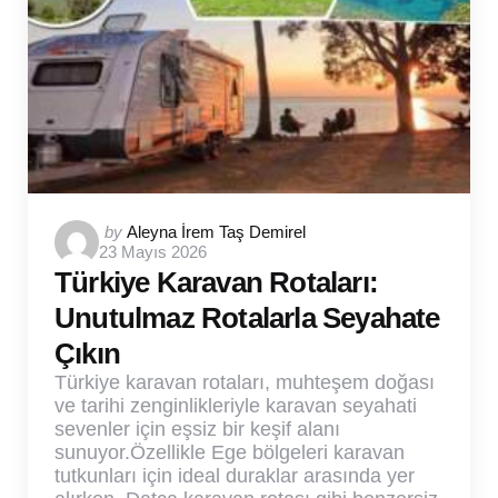
Posted
by
Aleyna İrem Taş Demirel
23 Mayıs 2026
by
Türkiye Karavan Rotaları:
Unutulmaz Rotalarla Seyahate
Çıkın
Türkiye karavan rotaları, muhteşem doğası
ve tarihi zenginlikleriyle karavan seyahati
sevenler için eşsiz bir keşif alanı
sunuyor.Özellikle Ege bölgeleri karavan
tutkunları için ideal duraklar arasında yer