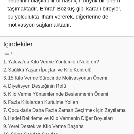
hedefinin ulaşılabilir olması için büyük bir önem
taşımaktadır. Emrah Bozkuş gibi kararlı bireyler,
bu yolculukta ilham vererek, diğerlerine de
motivasyon sağlamaktadır.
İçindekiler
Yalova’da Kilo Verme Yöntemleri Nelerdir?
Sağlıklı Yaşam İpuçları ve Kilo Kontrolü
15 Kilo Verme Sürecinde Motivasyonun Önemi
Diyetisyen Desteğinin Rolü
Kilo Verme Yöntemlerinde Beslenmenin Önemi
Fazla Kilolardan Kurtulma Yolları
Çocuklarla Daha Fazla Zaman Geçirmek İçin Zayıflama
Hedef Belirleme ve Kilo Vermenin Diğer Boyutları
Yerel Destek ve Kilo Verme Başarısı