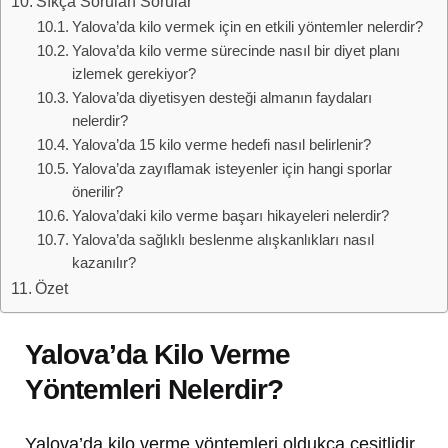
Sıkça Sorulan Sorular
Yalova’da kilo vermek için en etkili yöntemler nelerdir?
Yalova’da kilo verme sürecinde nasıl bir diyet planı
izlemek gerekiyor?
Yalova’da diyetisyen desteği almanın faydaları
nelerdir?
Yalova’da 15 kilo verme hedefi nasıl belirlenir?
Yalova’da zayıflamak isteyenler için hangi sporlar
önerilir?
Yalova’daki kilo verme başarı hikayeleri nelerdir?
Yalova’da sağlıklı beslenme alışkanlıkları nasıl
kazanılır?
Özet
Yalova’da Kilo Verme
Yöntemleri Nelerdir?
Yalova’da kilo verme yöntemleri oldukça çeşitlidir.