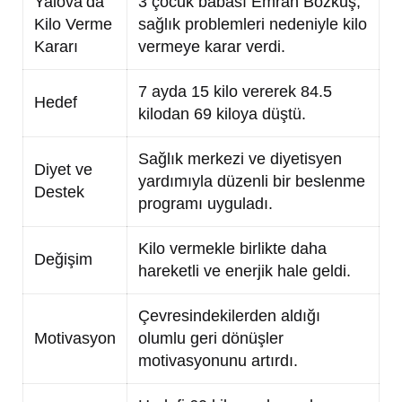
Yalova’da
3 çocuk babası Emrah Bozkuş,
Kilo Verme
sağlık problemleri nedeniyle kilo
Kararı
vermeye karar verdi.
7 ayda 15 kilo vererek 84.5
Hedef
kilodan 69 kiloya düştü.
Sağlık merkezi ve diyetisyen
Diyet ve
yardımıyla düzenli bir beslenme
Destek
programı uyguladı.
Kilo vermekle birlikte daha
Değişim
hareketli ve enerjik hale geldi.
Çevresindekilerden aldığı
Motivasyon
olumlu geri dönüşler
motivasyonunu artırdı.