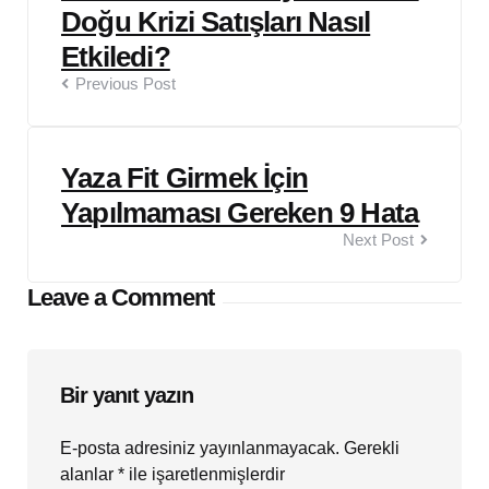
Doğu Krizi Satışları Nasıl
Etkiledi?
Previous Post
Yaza Fit Girmek İçin
Yapılmaması Gereken 9 Hata
Next Post
Leave a Comment
Bir yanıt yazın
E-posta adresiniz yayınlanmayacak.
Gerekli
alanlar
*
ile işaretlenmişlerdir