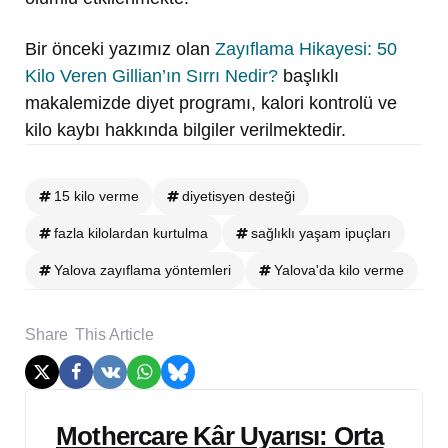
Bir önceki yazımız olan
Zayıflama Hikayesi: 50
Kilo Veren Gillian’ın Sırrı Nedir?
başlıklı
makalemizde diyet programı, kalori kontrolü ve
kilo kaybı hakkında bilgiler verilmektedir.
15 kilo verme
diyetisyen desteği
fazla kilolardan kurtulma
sağlıklı yaşam ipuçları
Yalova zayıflama yöntemleri
Yalova'da kilo verme
Share
This Article
Post
Mothercare Kâr Uyarısı: Orta
navigation