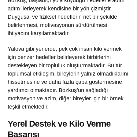
Bozkuş, başladığı yola koyduğu hedeflerle adım
adım ilerleyerek kendisine bir yön çizmiştir.
Duygusal ve fiziksel hedeflerin net bir şekilde
belirlenmesi, motivasyonun sürdürülmesi
ihtiyacını karşılamaktadır.
Yalova gibi yerlerde, pek çok insan kilo vermek
için benzer hedefler belirleyerek birbirlerini
destekleyen bir topluluk oluşturmaktadır. Bu tür
toplumsal etkileşim, bireylerin yalnız olmadıklarını
hissetmesine ve daha fazla çaba göstermesine
yardımcı olmaktadır. Bozkuş’un sağladığı
motivasyon ve azim, diğer bireyler için bir örnek
teşkil etmektedir.
Yerel Destek ve Kilo Verme
Başarısı