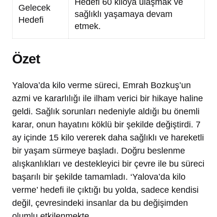
Hedefi 60 kiloya ulaşmak ve
Gelecek
sağlıklı yaşamaya devam
Hedefi
etmek.
Özet
Yalova’da kilo verme süreci, Emrah Bozkuş’un
azmi ve kararlılığı ile ilham verici bir hikaye haline
geldi. Sağlık sorunları nedeniyle aldığı bu önemli
karar, onun hayatını köklü bir şekilde değiştirdi. 7
ay içinde 15 kilo vererek daha sağlıklı ve hareketli
bir yaşam sürmeye başladı. Doğru beslenme
alışkanlıkları ve destekleyici bir çevre ile bu süreci
başarılı bir şekilde tamamladı. ‘Yalova’da kilo
verme’ hedefi ile çıktığı bu yolda, sadece kendisi
değil, çevresindeki insanlar da bu değişimden
olumlu etkilenmekte.