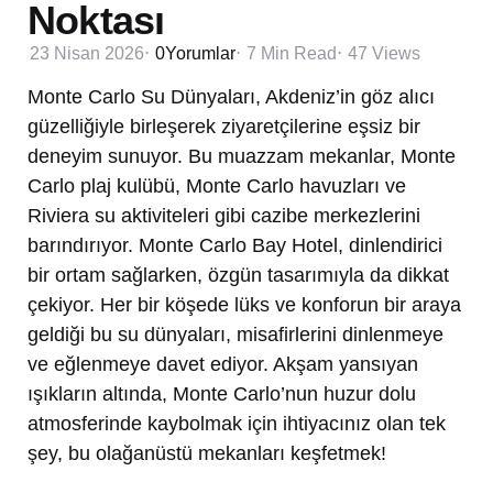
Noktası
23 Nisan 2026
0
Yorumlar
7 Min
Read
47
Views
Monte Carlo Su Dünyaları, Akdeniz’in göz alıcı
güzelliğiyle birleşerek ziyaretçilerine eşsiz bir
deneyim sunuyor. Bu muazzam mekanlar, Monte
Carlo plaj kulübü, Monte Carlo havuzları ve
Riviera su aktiviteleri gibi cazibe merkezlerini
barındırıyor. Monte Carlo Bay Hotel, dinlendirici
bir ortam sağlarken, özgün tasarımıyla da dikkat
çekiyor. Her bir köşede lüks ve konforun bir araya
geldiği bu su dünyaları, misafirlerini dinlenmeye
ve eğlenmeye davet ediyor. Akşam yansıyan
ışıkların altında, Monte Carlo’nun huzur dolu
atmosferinde kaybolmak için ihtiyacınız olan tek
şey, bu olağanüstü mekanları keşfetmek!