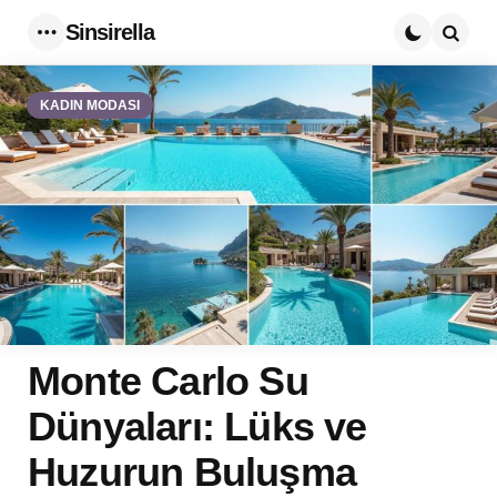
Sinsirella
Menu
Searc
KADIN MODASI
Monte Carlo Su
Dünyaları: Lüks ve
Huzurun Buluşma