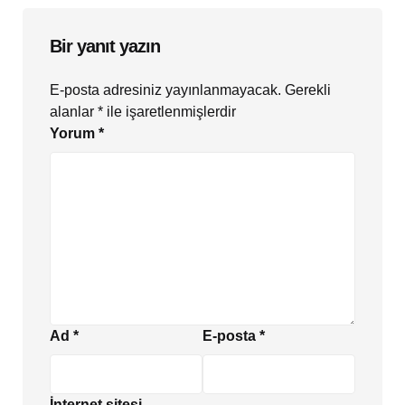
Bir yanıt yazın
E-posta adresiniz yayınlanmayacak.
Gerekli
alanlar
*
ile işaretlenmişlerdir
Yorum
*
Ad
*
E-posta
*
İnternet sitesi