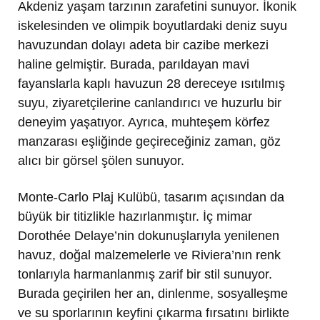
Akdeniz yaşam tarzının zarafetini sunuyor. İkonik
iskelesinden ve olimpik boyutlardaki deniz suyu
havuzundan dolayı adeta bir cazibe merkezi
haline gelmiştir. Burada, parıldayan mavi
fayanslarla kaplı havuzun 28 dereceye ısıtılmış
suyu, ziyaretçilerine canlandırıcı ve huzurlu bir
deneyim yaşatıyor. Ayrıca, muhteşem körfez
manzarası eşliğinde geçireceğiniz zaman, göz
alıcı bir görsel şölen sunuyor.
Monte-Carlo Plaj Kulübü, tasarım açısından da
büyük bir titizlikle hazırlanmıştır. İç mimar
Dorothée Delaye’nin dokunuşlarıyla yenilenen
havuz, doğal malzemelerle ve Riviera’nın renk
tonlarıyla harmanlanmış zarif bir stil sunuyor.
Burada geçirilen her an, dinlenme, sosyalleşme
ve su sporlarının keyfini çıkarma fırsatını birlikte