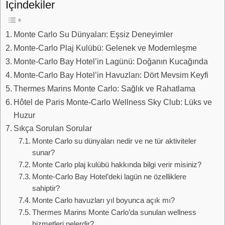
İçindekiler
Monte Carlo Su Dünyaları: Eşsiz Deneyimler
Monte-Carlo Plaj Kulübü: Gelenek ve Modernleşme
Monte-Carlo Bay Hotel’in Lagünü: Doğanın Kucağında
Monte-Carlo Bay Hotel’in Havuzları: Dört Mevsim Keyfi
Thermes Marins Monte Carlo: Sağlık ve Rahatlama
Hôtel de Paris Monte-Carlo Wellness Sky Club: Lüks ve
Huzur
Sıkça Sorulan Sorular
Monte Carlo su dünyaları nedir ve ne tür aktiviteler
sunar?
Monte Carlo plaj kulübü hakkında bilgi verir misiniz?
Monte-Carlo Bay Hotel’deki lagün ne özelliklere
sahiptir?
Monte Carlo havuzları yıl boyunca açık mı?
Thermes Marins Monte Carlo’da sunulan wellness
hizmetleri nelerdir?