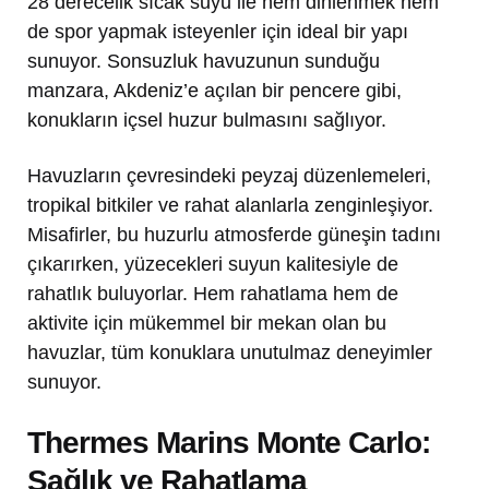
28 derecelik sıcak suyu ile hem dinlenmek hem
de spor yapmak isteyenler için ideal bir yapı
sunuyor. Sonsuzluk havuzunun sunduğu
manzara, Akdeniz’e açılan bir pencere gibi,
konukların içsel huzur bulmasını sağlıyor.
Havuzların çevresindeki peyzaj düzenlemeleri,
tropikal bitkiler ve rahat alanlarla zenginleşiyor.
Misafirler, bu huzurlu atmosferde güneşin tadını
çıkarırken, yüzecekleri suyun kalitesiyle de
rahatlık buluyorlar. Hem rahatlama hem de
aktivite için mükemmel bir mekan olan bu
havuzlar, tüm konuklara unutulmaz deneyimler
sunuyor.
Thermes Marins Monte Carlo:
Sağlık ve Rahatlama