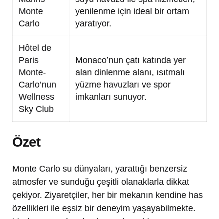
Monte
yenilenme için ideal bir ortam
Carlo
yaratıyor.
Hôtel de
Paris
Monaco’nun çatı katında yer
Monte-
alan dinlenme alanı, ısıtmalı
Carlo’nun
yüzme havuzları ve spor
Wellness
imkanları sunuyor.
Sky Club
Özet
Monte Carlo su dünyaları, yarattığı benzersiz
atmosfer ve sunduğu çeşitli olanaklarla dikkat
çekiyor. Ziyaretçiler, her bir mekanın kendine has
özellikleri ile eşsiz bir deneyim yaşayabilmekte.