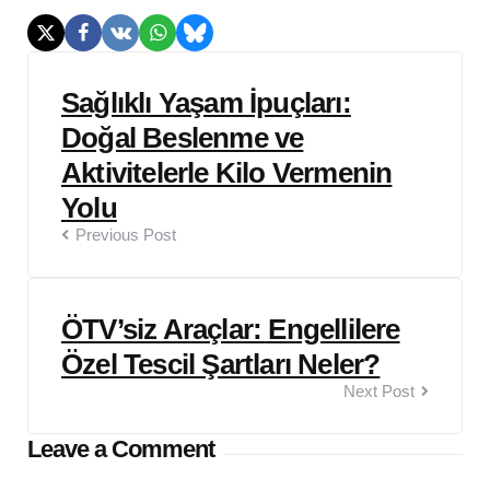
Post
Sağlıklı Yaşam İpuçları:
navigation
Doğal Beslenme ve
Aktivitelerle Kilo Vermenin
Yolu
Previous Post
ÖTV’siz Araçlar: Engellilere
Özel Tescil Şartları Neler?
Next Post
Leave a Comment