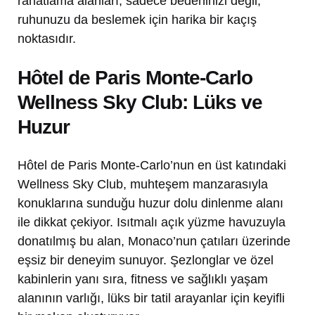
rahatlama alanları, sadece bedeninizi değil,
ruhunuzu da beslemek için harika bir kaçış
noktasıdır.
Hôtel de Paris Monte-Carlo
Wellness Sky Club: Lüks ve
Huzur
Hôtel de Paris Monte-Carlo’nun en üst katındaki
Wellness Sky Club, muhteşem manzarasıyla
konuklarına sunduğu huzur dolu dinlenme alanı
ile dikkat çekiyor. Isıtmalı açık yüzme havuzuyla
donatılmış bu alan, Monaco’nun çatıları üzerinde
eşsiz bir deneyim sunuyor. Şezlonglar ve özel
kabinlerin yanı sıra, fitness ve sağlıklı yaşam
alanının varlığı, lüks bir tatil arayanlar için keyifli