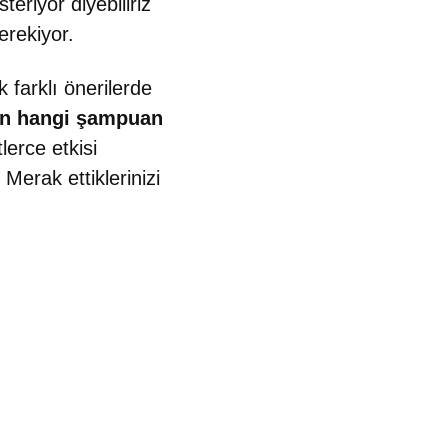
eriyor diyebiliriz
erekiyor.
 farklı önerilerde
in hangi şampuan
lerce etkisi
Merak ettiklerinizi