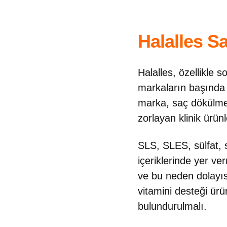
Halalles 
Halalles, özellikle
markaların başında 
marka, saç dökülmes
zorlayan klinik ürünle
SLS, SLES, sülfat, si
içeriklerinde yer ve
ve bu neden dolayıs
vitamini desteği ür
bulundurulmalı.