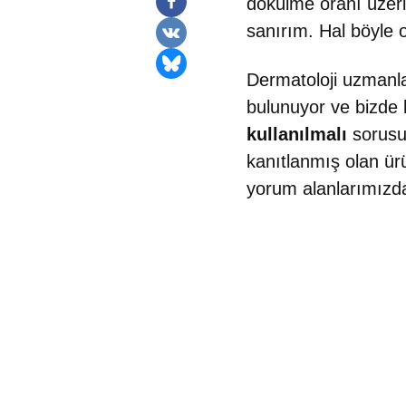
dökülme oranı üzerin
sanırım. Hal böyle o
Dermatoloji uzmanlar
bulunuyor ve bizde 
kullanılmalı
sorusun
kanıtlanmış olan ürü
yorum alanlarımızdan