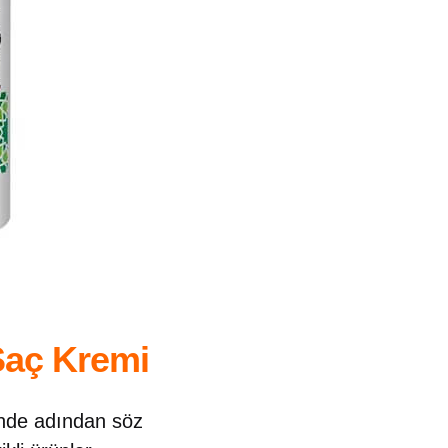
Saç Kremi
linde adından söz