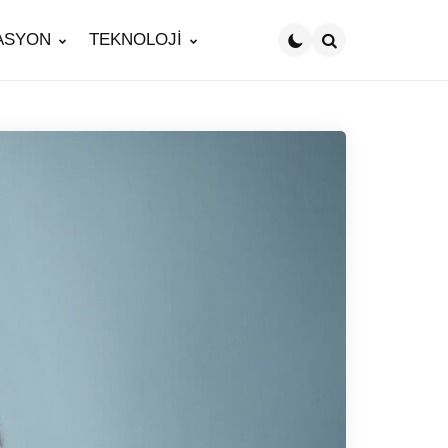
ASYON
TEKNOLOJİ
Search