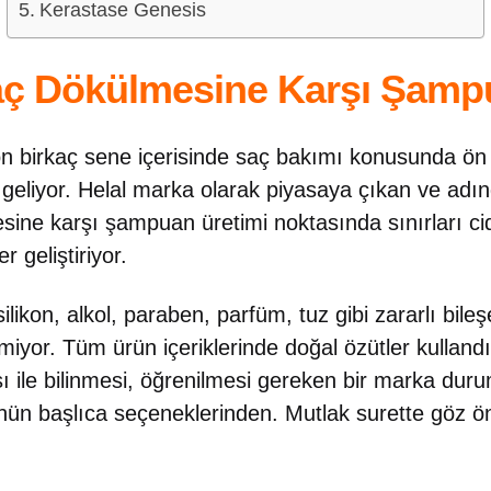
Kerastase Genesis
Saç Dökülmesine Karşı Şam
 son birkaç sene içerisinde saç bakımı konusunda ön
geliyor. Helal marka olarak piyasaya çıkan ve adın
ine karşı şampuan üretimi noktasında sınırları c
r geliştiriyor.
likon, alkol, paraben, parfüm, tuz gibi zararlı bileşe
rmiyor. Tüm ürün içeriklerinde doğal özütler kullandı
ı ile bilinmesi, öğrenilmesi gereken bir marka du
ünün başlıca seçeneklerinden. Mutlak surette göz 