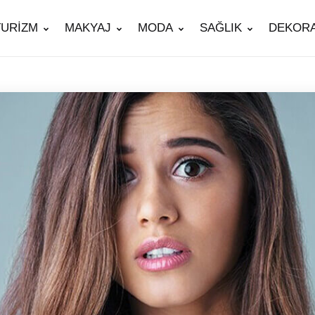
TURİZM
MAKYAJ
MODA
SAĞLIK
DEKOR