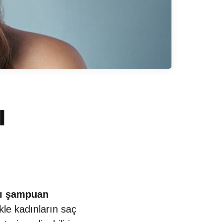
ı
şı şampuan
kle kadınların saç