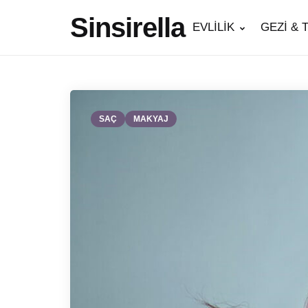
Sinsirella
EVLİLİK
GEZİ & 
SAÇ
MAKYAJ