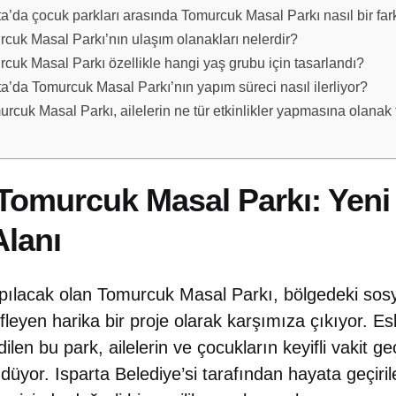
ta’da çocuk parkları arasında Tomurcuk Masal Parkı nasıl bir fa
cuk Masal Parkı’nın ulaşım olanakları nelerdir?
cuk Masal Parkı özellikle hangi yaş grubu için tasarlandı?
ta’da Tomurcuk Masal Parkı’nın yapım süreci nasıl ilerliyor?
rcuk Masal Parkı, ailelerin ne tür etkinlikler yapmasına olanak
 Tomurcuk Masal Parkı: Yeni 
lanı
yapılacak olan Tomurcuk Masal Parkı, bölgedeki sos
leyen harika bir proje olarak karşımıza çıkıyor. Es
ilen bu park, ailelerin ve çocukların keyifli vakit ge
üyor. Isparta Belediye’si tarafından hayata geçiril