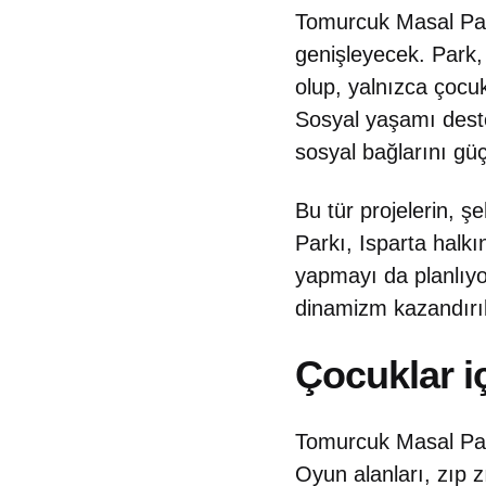
Tomurcuk Masal Park
genişleyecek. Park, 
olup, yalnızca çocukl
Sosyal yaşamı deste
sosyal bağlarını güç
Bu tür projelerin, şe
Parkı, Isparta halkı
yapmayı da planlıyor
dinamizm kazandırı
Çocuklar iç
Tomurcuk Masal Parkı
Oyun alanları, zıp z