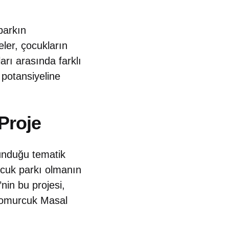
 parkın
ler, çocukların
arı arasında farklı
 potansiyeline
Proje
sunduğu tematik
çocuk parkı olmanın
’nin bu projesi,
 Tomurcuk Masal