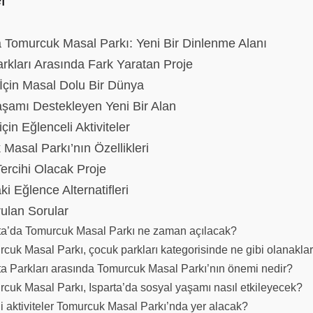
a Tomurcuk Masal Parkı: Yeni Bir Dinlenme Alanı
arkları Arasında Fark Yaratan Proje
İçin Masal Dolu Bir Dünya
şamı Destekleyen Yeni Bir Alan
çin Eğlenceli Aktiviteler
Masal Parkı’nın Özellikleri
Tercihi Olacak Proje
ki Eğlence Alternatifleri
ulan Sorular
ta’da Tomurcuk Masal Parkı ne zaman açılacak?
cuk Masal Parkı, çocuk parkları kategorisinde ne gibi olanakl
ta Parkları arasında Tomurcuk Masal Parkı’nın önemi nedir?
cuk Masal Parkı, Isparta’da sosyal yaşamı nasıl etkileyecek?
 aktiviteler Tomurcuk Masal Parkı’nda yer alacak?