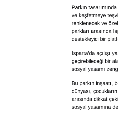
Parkın tasarımında 
ve keşfetmeye teşvi
renklenecek ve özell
parkları arasında Is
destekleyici bir pl
Isparta’da açılışı y
geçirebileceği bir a
sosyal yaşamı zengi
Bu parkın inşaatı, b
dünyası, çocukların 
arasında dikkat çeki
sosyal yaşamına değ