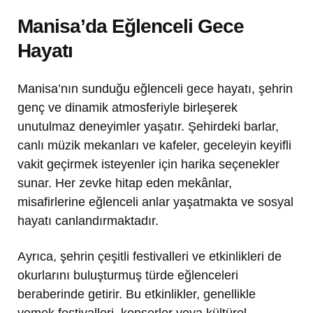
Manisa’da Eğlenceli Gece
Hayatı
Manisa’nın sunduğu eğlenceli gece hayatı, şehrin
genç ve dinamik atmosferiyle birleşerek
unutulmaz deneyimler yaşatır. Şehirdeki barlar,
canlı müzik mekanları ve kafeler, geceleyin keyifli
vakit geçirmek isteyenler için harika seçenekler
sunar. Her zevke hitap eden mekânlar,
misafirlerine eğlenceli anlar yaşatmakta ve sosyal
hayatı canlandırmaktadır.
Ayrıca, şehrin çeşitli festivalleri ve etkinlikleri de
okurlarını buluşturmuş türde eğlenceleri
beraberinde getirir. Bu etkinlikler, genellikle
yemek festivalleri, konserler veya kültürel