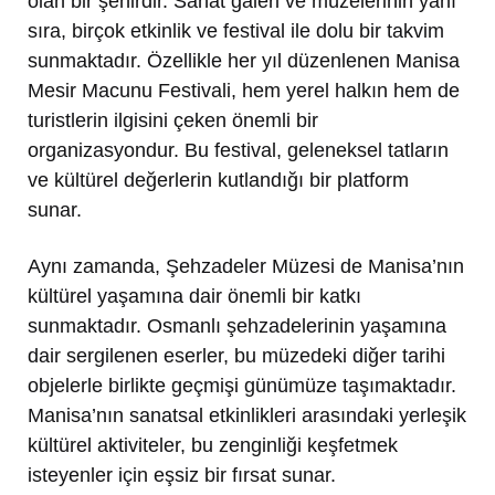
olan bir şehirdir. Sanat galeri ve müzelerinin yanı
sıra, birçok etkinlik ve festival ile dolu bir takvim
sunmaktadır. Özellikle her yıl düzenlenen Manisa
Mesir Macunu Festivali, hem yerel halkın hem de
turistlerin ilgisini çeken önemli bir
organizasyondur. Bu festival, geleneksel tatların
ve kültürel değerlerin kutlandığı bir platform
sunar.
Aynı zamanda, Şehzadeler Müzesi de Manisa’nın
kültürel yaşamına dair önemli bir katkı
sunmaktadır. Osmanlı şehzadelerinin yaşamına
dair sergilenen eserler, bu müzedeki diğer tarihi
objelerle birlikte geçmişi günümüze taşımaktadır.
Manisa’nın sanatsal etkinlikleri arasındaki yerleşik
kültürel aktiviteler, bu zenginliği keşfetmek
isteyenler için eşsiz bir fırsat sunar.