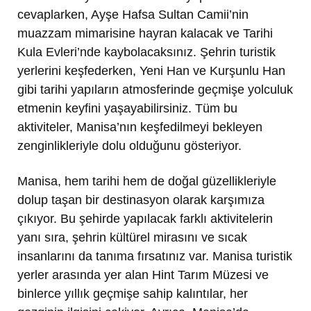
cevaplarken, Ayşe Hafsa Sultan Camii’nin
muazzam mimarisine hayran kalacak ve Tarihi
Kula Evleri’nde kaybolacaksınız. Şehrin turistik
yerlerini keşfederken, Yeni Han ve Kurşunlu Han
gibi tarihi yapıların atmosferinde geçmişe yolculuk
etmenin keyfini yaşayabilirsiniz. Tüm bu
aktiviteler, Manisa’nın keşfedilmeyi bekleyen
zenginlikleriyle dolu olduğunu gösteriyor.
Manisa, hem tarihi hem de doğal güzellikleriyle
dolup taşan bir destinasyon olarak karşımıza
çıkıyor. Bu şehirde yapılacak farklı aktivitelerin
yanı sıra, şehrin kültürel mirasını ve sıcak
insanlarını da tanıma fırsatınız var. Manisa turistik
yerler arasında yer alan Hint Tarım Müzesi ve
binlerce yıllık geçmişe sahip kalıntılar, her