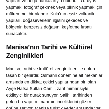
yapıları ve doğa harikalarıyla doludur. Yürüyüş
yapmak, fotoğraf çekmek veya piknik yapmak için
mükemmel bir alandır. Kula’nın eşsiz volkanik
yapıları, doğaseverlerin ilgisini çekecek ve
bölgenin benzersiz doğasını keşfetme fırsatı
sunacaktır.
Manisa’nın Tarihi ve Kültürel
Zenginlikleri
Manisa, tarihi ve kültürel zenginlikleri ile dolup
taşan bir şehirdir. Osmanlı dönemine ait mekanlar
arasında en dikkat çekici yapılarından biri olan
Ayşe Hafsa Sultan Camii, zarif mimarisiyle
etkileyici bir durak sunuyor. Salihli tarihinden
gelen bu yapı, mimarımın inceliklerini gözler
önüne seriyor. Manisa turistik yerler arasında yer