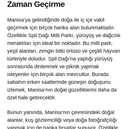
Zaman Geçirme
Manisa’ya gelindiğinde doğa ile iç içe vakit
geçirmek için birçok harika alan bulunmaktadır.
Özellikle Spil Dağı Milli Parkı, yürüyüş ve dağcılık
meraklıları için ideal bir noktadır. Bu milli park,
yeşil alanları, zengin bitki örtüsü ve çeşitli hayvan
türleriyle doludur. Spil Dağı’na yaptığı yürüyüş
sonrasında dinlenmek ve piknik yapmak
isteyenler için birçok alan mevcuttur. Burada
sabahın erken saatlerinde güneşin doğuşunu
izlemek, Manisa’nın doğal güzelliklerini daha da
özel hale getirecektir.
Bunun yanında, Manisa’nın çevresindeki doğal
alanlar, kuş gözlemciliği veya doğa fotoğrafçılığı
yapmak için de harika fırsatlar sunuyor. Özellikle,