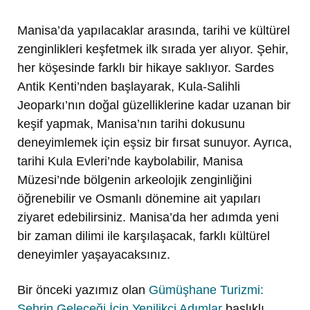
Manisa’da yapılacaklar arasında, tarihi ve kültürel
zenginlikleri keşfetmek ilk sırada yer alıyor. Şehir,
her köşesinde farklı bir hikaye saklıyor. Sardes
Antik Kenti’nden başlayarak, Kula-Salihli
Jeoparkı’nın doğal güzelliklerine kadar uzanan bir
keşif yapmak, Manisa’nın tarihi dokusunu
deneyimlemek için eşsiz bir fırsat sunuyor. Ayrıca,
tarihi Kula Evleri’nde kaybolabilir, Manisa
Müzesi’nde bölgenin arkeolojik zenginliğini
öğrenebilir ve Osmanlı dönemine ait yapıları
ziyaret edebilirsiniz. Manisa’da her adımda yeni
bir zaman dilimi ile karşılaşacak, farklı kültürel
deneyimler yaşayacaksınız.
Bir önceki yazımız olan
Gümüşhane Turizmi:
Şehrin Geleceği İçin Yenilikçi Adımlar
başlıklı