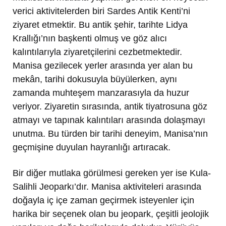
verici aktivitelerden biri Sardes Antik Kenti’ni
ziyaret etmektir. Bu antik şehir, tarihte Lidya
Krallığı’nın başkenti olmuş ve göz alıcı
kalıntılarıyla ziyaretçilerini cezbetmektedir.
Manisa gezilecek yerler arasında yer alan bu
mekân, tarihi dokusuyla büyülerken, aynı
zamanda muhteşem manzarasıyla da huzur
veriyor. Ziyaretin sırasında, antik tiyatrosuna göz
atmayı ve tapınak kalıntıları arasında dolaşmayı
unutma. Bu türden bir tarihi deneyim, Manisa’nın
geçmişine duyulan hayranlığı artıracak.
Bir diğer mutlaka görülmesi gereken yer ise Kula-
Salihli Jeoparkı’dır. Manisa aktiviteleri arasında
doğayla iç içe zaman geçirmek isteyenler için
harika bir seçenek olan bu jeopark, çeşitli jeolojik