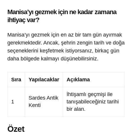
Manisa’yı gezmek için ne kadar zamana
ihtiyaç var?
Manisa’yı gezmek için en az bir tam gün ayırmak
gerekmektedir. Ancak, şehrin zengin tarih ve doğa
seçeneklerini keşfetmek istiyorsanız, birkaç gün
daha bölgede kalmayı düşünebilirsiniz.
Sıra
Yapılacaklar
Açıklama
İhtişamlı geçmişi ile
Sardes Antik
1
tanışabileceğiniz tarihi
Kenti
bir alan.
Özet