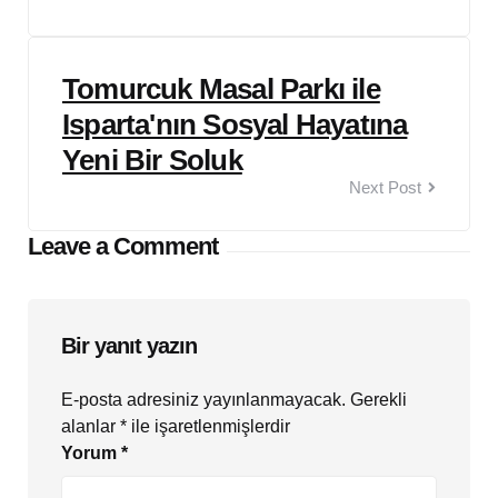
Tomurcuk Masal Parkı ile
Isparta'nın Sosyal Hayatına
Yeni Bir Soluk
Next Post
Leave a Comment
Bir yanıt yazın
E-posta adresiniz yayınlanmayacak.
Gerekli
alanlar
*
ile işaretlenmişlerdir
Yorum
*