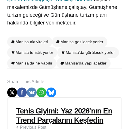
makalemizde Gümüşhane çalıştay, Gümüşhane
turizm geleceği ve Gümüşhane turizm planı
hakkında bilgiler verilmektedir.
Manisa aktiviteleri
Manisa gezilecek yerler
Manisa turistik yerler
Manisa'da görülecek yerler
Manisa'da ne yapılır
Manisa'da yapılacaklar
Share
This Article
Post
Tenis Giyimi: Yaz 2026'nın En
navigation
Trend Parçalarını Keşfedin
Previous Post