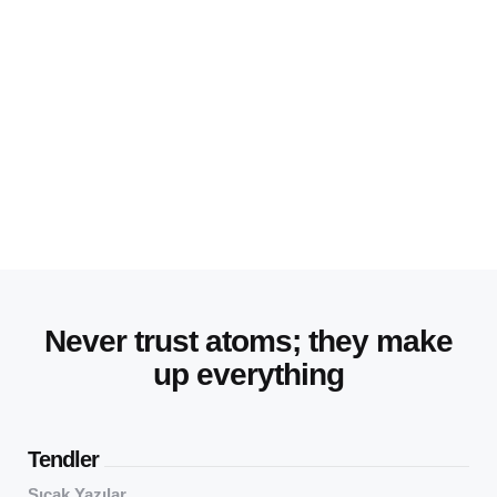
Never trust atoms; they make
up everything
Tendler
Sıcak Yazılar