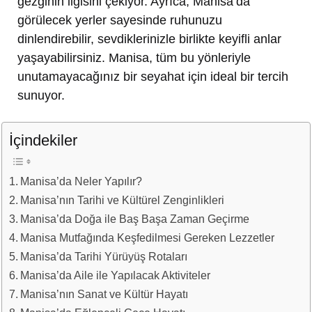
gezginin ilgisini çekiyor. Ayrıca, Manisa’da
görülecek yerler sayesinde ruhunuzu
dinlendirebilir, sevdiklerinizle birlikte keyifli anlar
yaşayabilirsiniz. Manisa, tüm bu yönleriyle
unutamayacağınız bir seyahat için ideal bir tercih
sunuyor.
İçindekiler
Manisa’da Neler Yapılır?
Manisa’nın Tarihi ve Kültürel Zenginlikleri
Manisa’da Doğa ile Baş Başa Zaman Geçirme
Manisa Mutfağında Keşfedilmesi Gereken Lezzetler
Manisa’da Tarihi Yürüyüş Rotaları
Manisa’da Aile ile Yapılacak Aktiviteler
Manisa’nın Sanat ve Kültür Hayatı