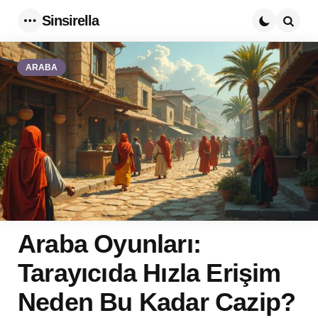
Sinsirella
Menu
Searc
ARABA
Araba Oyunları:
Tarayıcıda Hızla Erişim
Neden Bu Kadar Cazip?