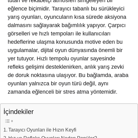
tutan ve rekabetçi atmosferi simgeleyen bir
eğlence biçimidir. Tarayıcı tabanlı bu sürükleyici
yarış oyunları, oyuncuların kısa sürede aksiyona
dalmasını sağlayarak bağımlılık yapıyor. Çarpıcı
görselleri ve hızlı tempoları ile kullanıcıları
hedeflerine ulaşma konusunda motive eden bu
uygulamalar, dijital oyun dünyasında önemli bir
yer tutuyor. Hızlı tempolu oyunlar sayesinde
refleks gelişimi desteklenirken, anlık yarış zevki
de doruk noktasına ulaşıyor. Bu bağlamda, araba
oyunları yalnızca bir oyun türü değil, aynı
zamanda eğlenceli bir stres atma yöntemidir.
İçindekiler
Tarayıcı Oyunları ile Hızın Keyfi
Hız ve Refleks Oyunları Neden Popüler?