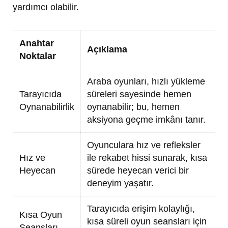
yardımcı olabilir.
Anahtar
Açıklama
Noktalar
Araba oyunları, hızlı yükleme
Tarayıcıda
süreleri sayesinde hemen
Oynanabilirlik
oynanabilir; bu, hemen
aksiyona geçme imkânı tanır.
Oyunculara hız ve refleksler
Hız ve
ile rekabet hissi sunarak, kısa
Heyecan
sürede heyecan verici bir
deneyim yaşatır.
Tarayıcıda erişim kolaylığı,
Kısa Oyun
kısa süreli oyun seansları için
Seansları