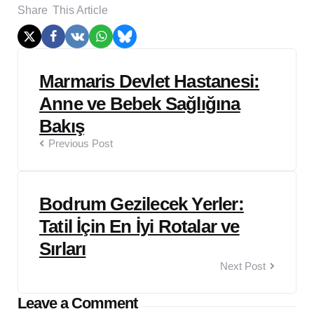
Share
This Article
Post
Marmaris Devlet Hastanesi:
navigation
Anne ve Bebek Sağlığına
Bakış
Previous Post
Bodrum Gezilecek Yerler:
Tatil İçin En İyi Rotalar ve
Sırları
Next Post
Leave a Comment