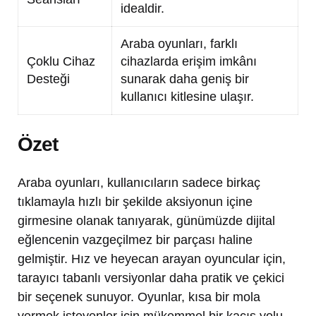
idealdir.
Araba oyunları, farklı
Çoklu Cihaz
cihazlarda erişim imkânı
Desteği
sunarak daha geniş bir
kullanıcı kitlesine ulaşır.
Özet
Araba oyunları, kullanıcıların sadece birkaç
tıklamayla hızlı bir şekilde aksiyonun içine
girmesine olanak tanıyarak, günümüzde dijital
eğlencenin vazgeçilmez bir parçası haline
gelmiştir. Hız ve heyecan arayan oyuncular için,
tarayıcı tabanlı versiyonlar daha pratik ve çekici
bir seçenek sunuyor. Oyunlar, kısa bir mola
vermek isteyenler için mükemmel bir kaçış yolu