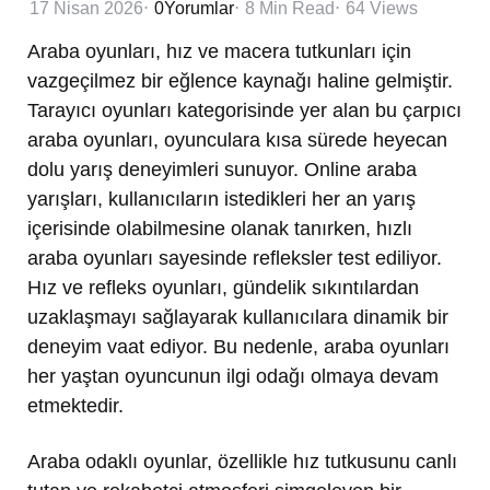
17 Nisan 2026
0
Yorumlar
8 Min
Read
64
Views
Araba oyunları, hız ve macera tutkunları için
vazgeçilmez bir eğlence kaynağı haline gelmiştir.
Tarayıcı oyunları kategorisinde yer alan bu çarpıcı
araba oyunları, oyunculara kısa sürede heyecan
dolu yarış deneyimleri sunuyor. Online araba
yarışları, kullanıcıların istedikleri her an yarış
içerisinde olabilmesine olanak tanırken, hızlı
araba oyunları sayesinde refleksler test ediliyor.
Hız ve refleks oyunları, gündelik sıkıntılardan
uzaklaşmayı sağlayarak kullanıcılara dinamik bir
deneyim vaat ediyor. Bu nedenle, araba oyunları
her yaştan oyuncunun ilgi odağı olmaya devam
etmektedir.
Araba odaklı oyunlar, özellikle hız tutkusunu canlı