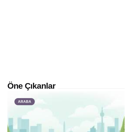
Öne Çıkanlar
ARABA