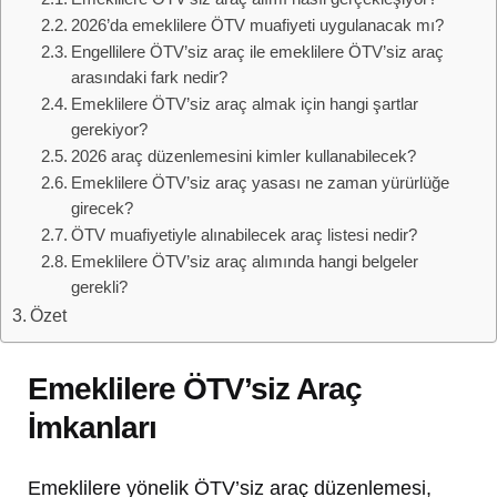
2026’da emeklilere ÖTV muafiyeti uygulanacak mı?
Engellilere ÖTV’siz araç ile emeklilere ÖTV’siz araç
arasındaki fark nedir?
Emeklilere ÖTV’siz araç almak için hangi şartlar
gerekiyor?
2026 araç düzenlemesini kimler kullanabilecek?
Emeklilere ÖTV’siz araç yasası ne zaman yürürlüğe
girecek?
ÖTV muafiyetiyle alınabilecek araç listesi nedir?
Emeklilere ÖTV’siz araç alımında hangi belgeler
gerekli?
Özet
Emeklilere ÖTV’siz Araç
İmkanları
Emeklilere yönelik ÖTV’siz araç düzenlemesi,