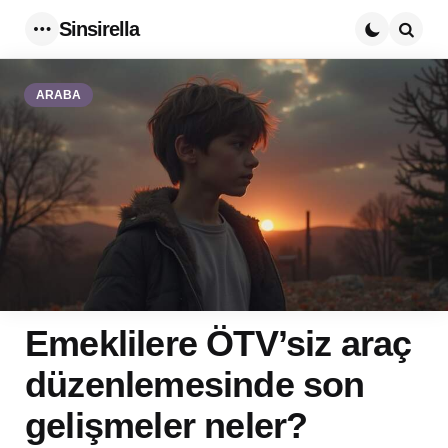
Sinsirella
Menu
Searc
ARABA
Emeklilere ÖTV’siz araç
düzenlemesinde son
gelişmeler neler?