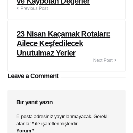
ve Kaybolan Değerler
Previous Post
23 Nisan Kaçamak Rotaları:
Ailece Keşfedilecek
Unutulmaz Yerler
Next Post
Leave a Comment
Bir yanıt yazın
E-posta adresiniz yayınlanmayacak.
Gerekli
alanlar
*
ile işaretlenmişlerdir
Yorum
*