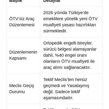
Başlık
Detaylar
2026 yılında Türkiye’de
ÖTV’siz Araç
emeklilere yönelik yeni ÖTV
Düzenlemesi
muafiyeti yasası hazırlıkları
sürmektedir.
Ortopedik engelli bireyler,
sürücü belgesi alamayanlar
Düzenlemenin
dahil, %40 engel oranı
Kapsamı
olanların ÖTV muafiyeti ile
araç alımı sağlanacaktır.
Teklif Meclis’ten henüz
Meclis Geçiş
geçmedi ve Yasalaşmış
Durumu
değil. Sadece teklif
aşamasındadır.