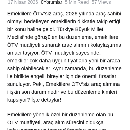
17 Nisan 2026
0
Yorumlar
5 Min
Read
57
Views
Emeklilere ÖTV’siz araç, 2026 yılında araç sahibi
olmayı hedefleyen emeklilerin dikkatle takip ettiği
bir konu haline geldi. Türkiye Büyük Millet
Meclisi’nde görüşülen bu düzenleme, emeklilere
ÖTV muafiyeti sunarak araç alımını kolaylaştırma
amacı taşıyor. ÖTV muafiyeti sayesinde,
emekliler çok daha uygun fiyatlarla yeni bir araca
sahip olabilecekler. Aynı zamanda, bu düzenleme
ile birlikte engelli bireyler için de önemli fırsatlar
sunuluyor. Peki, Emeklilere ÖTV’siz araç alımına
ilişkin son durum nedir ve bu düzenleme kimleri
kapsıyor? İşte detaylar!
Emeklilere yönelik özel bir düzenleme olan bu
ÖTV muafiyeti, araç alım sürecini oldukça