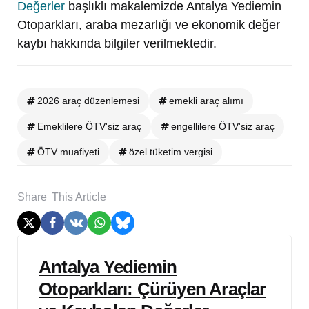
Değerler
başlıklı makalemizde Antalya Yediemin
Otoparkları, araba mezarlığı ve ekonomik değer
kaybı hakkında bilgiler verilmektedir.
2026 araç düzenlemesi
emekli araç alımı
Emeklilere ÖTV'siz araç
engellilere ÖTV'siz araç
ÖTV muafiyeti
özel tüketim vergisi
Share
This Article
Post
Antalya Yediemin
navigation
Otoparkları: Çürüyen Araçlar