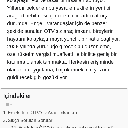
kolaylaştırıyor ve tasarruf fırsatları sunuyor.
Yıllardır beklenen bu yasa, emeklilerin yeni bir
araç edinebilmesi için önemli bir adım atmış
durumda. Engelli vatandaşlar için de benzer
şekilde sunulan ÖTV’siz araç imkanı, bireylerin
hayatını kolaylaştırmaya yönelik bir katkı sağlıyor.
2026 yılında yürürlüğe girecek bu düzenleme,
özel tüketim vergisi muafiyeti ile birlikte geniş bir
katılıma olanak tanımakta. Herkesin erişiminde
olacak bu uygulama, birçok emeklinin yüzünü
güldürecek gibi gözüküyor.
İçindekiler
Emeklilere ÖTV’siz Araç İmkanları
Sıkça Sorulan Sorular
Emeklilere ÖTV’siz araç alımı nasıl gerçekleşiyor?