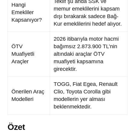
Teklif şu anda SSK ve
Hangi
memur emeklilerini kapsam
Emekliler
dışı bırakarak sadece Bağ-
Kapsanıyor?
Kur emeklilerini hedef alıyor.
2026 itibarıyla motor hacmi
ÖTV
bağımsız 2.873.900 TL’nin
Muafiyetli
altındaki araçlar ÖTV
Araçler
muafiyeti kapsamına
girecektir.
TOGG, Fiat Egea, Renault
Önerilen Araç
Clio, Toyota Corolla gibi
Modelleri
modellerin yer alması
beklenmektedir.
Özet