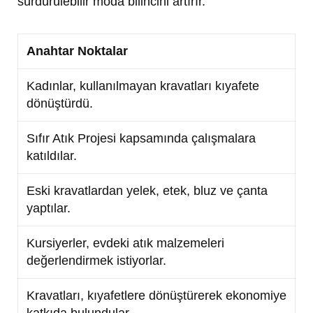
sürdürülebilir moda bilincini artırır.
Anahtar Noktalar
Kadınlar, kullanılmayan kravatları kıyafete
dönüştürdü.
Sıfır Atık Projesi kapsamında çalışmalara
katıldılar.
Eski kravatlardan yelek, etek, bluz ve çanta
yaptılar.
Kursiyerler, evdeki atık malzemeleri
değerlendirmek istiyorlar.
Kravatları, kıyafetlere dönüştürerek ekonomiye
katkıda bulundular.