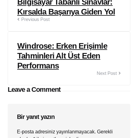
Bilgisayar Tabanlı Sınavlar:
navigation
Kırsalda Başarıya Giden Yol
Previous Post
Windrose: Erken Erişimle
Tahminleri Alt Üst Eden
Performans
Next Post
Leave a Comment
Bir yanıt yazın
E-posta adresiniz yayınlanmayacak.
Gerekli