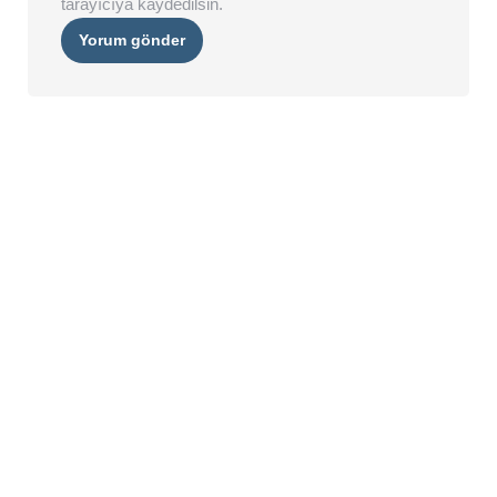
tarayıcıya kaydedilsin.