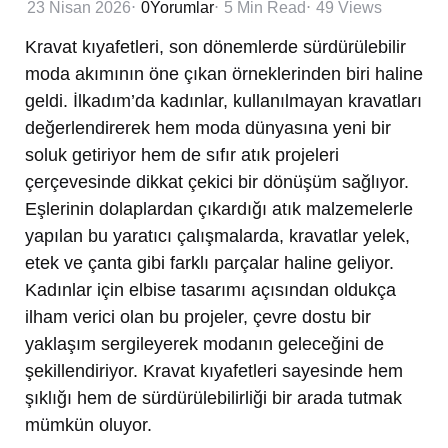
23 Nisan 2026
0
Yorumlar
5 Min
Read
49
Views
Kravat kıyafetleri, son dönemlerde sürdürülebilir
moda akımının öne çıkan örneklerinden biri haline
geldi. İlkadım’da kadınlar, kullanılmayan kravatları
değerlendirerek hem moda dünyasına yeni bir
soluk getiriyor hem de sıfır atık projeleri
çerçevesinde dikkat çekici bir dönüşüm sağlıyor.
Eşlerinin dolaplardan çıkardığı atık malzemelerle
yapılan bu yaratıcı çalışmalarda, kravatlar yelek,
etek ve çanta gibi farklı parçalar haline geliyor.
Kadınlar için elbise tasarımı açısından oldukça
ilham verici olan bu projeler, çevre dostu bir
yaklaşım sergileyerek modanın geleceğini de
şekillendiriyor. Kravat kıyafetleri sayesinde hem
şıklığı hem de sürdürülebilirliği bir arada tutmak
mümkün oluyor.