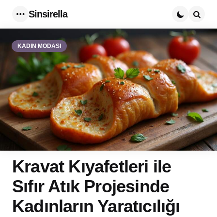
Sinsirella
Menu
Searc
KADIN MODASI
Kravat Kıyafetleri ile
Sıfır Atık Projesinde
Kadınların Yaratıcılığı