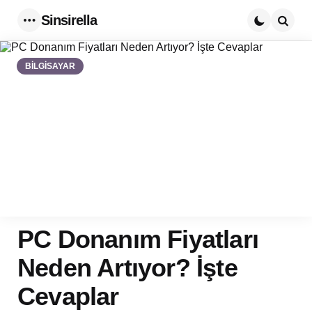
Sinsirella
Menu
Searc
BİLGİSAYAR
PC Donanım Fiyatları
Neden Artıyor? İşte
Cevaplar