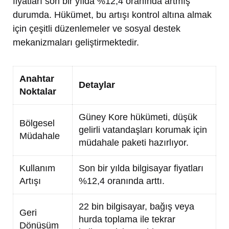
fiyatları son bir yılda %12,4 oranında artmış
durumda. Hükümet, bu artışı kontrol altına almak
için çeşitli düzenlemeler ve sosyal destek
mekanizmaları geliştirmektedir.
Anahtar
Detaylar
Noktalar
Güney Kore hükümeti, düşük
Bölgesel
gelirli vatandaşları korumak için
Müdahale
müdahale paketi hazırlıyor.
Kullanım
Son bir yılda bilgisayar fiyatları
Artışı
%12,4 oranında arttı.
22 bin bilgisayar, bağış veya
Geri
hurda toplama ile tekrar
Dönüşüm