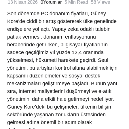
13 Nisan 2026
0
Yorumlar
5 Min
Read
58
Views
Son dönemde PC donanım fiyatları, Güney
Kore’de ciddi bir artış göstererek ülke genelinde
endişelere yol açtı. Yapay zeka odaklı talebin
patlak vermesi, donanım enflasyonunu
beraberinde getirirken, bilgisayar fiyatlarının
sadece geçtiğimiz yıl yüzde 12,4 oranında
yükselmesi, hükümeti harekete geçirdi. Seul
yönetimi, bu artışları kontrol altına alabilmek için
kapsamlı düzenlemeler ve sosyal destek
mekanizmaları geliştirmeye başladı. Bunun yanı
sıra, internet maliyetlerini düşürmeyi ve e-atık
yönetimini daha etkili hale getirmeyi hedefliyor.
Güney Kore’deki bu gelişmeler, ülkenin bilişim
sektöründe yaşanan zorlukların üstesinden
gelmesi adına önemli bir adım olarak