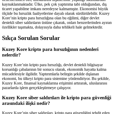
kaynaklanmaktadır. Ülke, pek çok yaptırıma tabi olduğundan, dış
ticaret yapabilme imkanı neredeyse kalmamıştır. Ekonomisi büyük
ölçüde bu hırsızlık faaliyetlerine dayalı olarak sürdürülebilir. Kuzey
Kore’nin kripto para hırsızlığına olan bu eğilimi, diğer devlet
destekli siber saldırıların üstüne çıkarak, onları benzerlerinden ayıran
özellikler taşımakta, dolayısıyla daha tehlikeli hale gelmektedir.
Sıkça Sorulan Sorular
Kuzey Kore kripto para hırsızlığının nedenleri
nelerdir?
Kuzey Kore’nin kripto para hırsızlığı, devlet destekli bilgisayar
korsanlığı çabalarının bir sonucu olarak, ekonomik hayatta kalma
mücadelesiyle ilgilidir. Yaptırımlarla belirgin şekilde dışlanan
ekonomi, bu ülkeyi kripto para sistemine yönlendiriyor. Bu şekilde,
Kuzey Kore, finansal kaynaklarına erişimini artırarak, uluslararası
pazarlarda işlem gerçekleştirmeye çalışıyor.
Kuzey Kore siber saldırıları ile kripto para güvenliği
arasındaki ilişki nedir?
Kuzey Kore’nin siber saldırıları, kripto para güvenliğini tehdit eden