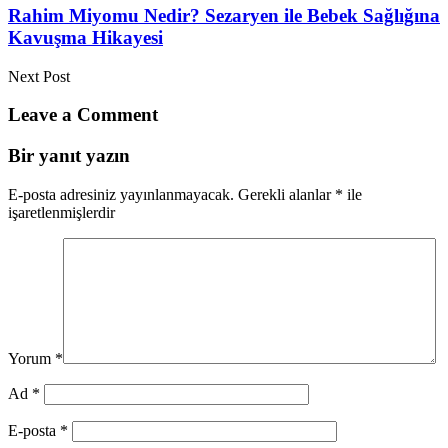
Rahim Miyomu Nedir? Sezaryen ile Bebek Sağlığına
Kavuşma Hikayesi
Next Post
Leave a Comment
Bir yanıt yazın
E-posta adresiniz yayınlanmayacak.
Gerekli alanlar
*
ile
işaretlenmişlerdir
Yorum
*
Ad
*
E-posta
*