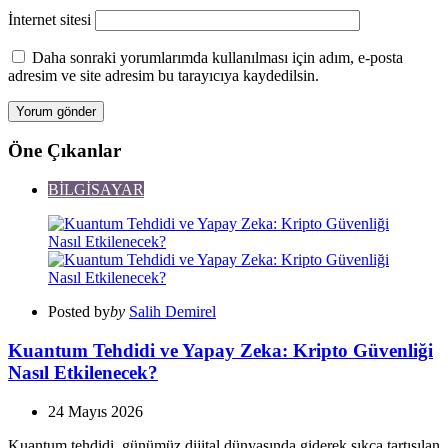
İnternet sitesi
Daha sonraki yorumlarımda kullanılması için adım, e-posta
adresim ve site adresim bu tarayıcıya kaydedilsin.
Öne Çıkanlar
BİLGİSAYAR
Posted by
by
Salih Demirel
Kuantum Tehdidi ve Yapay Zeka: Kripto Güvenliği
Nasıl Etkilenecek?
24 Mayıs 2026
Kuantum tehdidi, günümüz dijital dünyasında giderek sıkça tartışılan