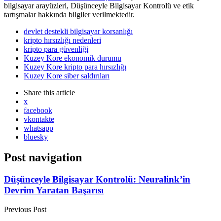
bilgisayar arayüzleri, Düşünceyle Bilgisayar Kontrolü ve etik
tartışmalar hakkında bilgiler verilmektedir.
devlet destekli bilgisayar korsanlığı
kripto hırsızlığı nedenleri
kripto para güvenliği
Kuzey Kore ekonomik durumu
Kuzey Kore kripto para hırsızlığı
Kuzey Kore siber saldırıları
Share
this article
x
facebook
vkontakte
whatsapp
bluesky
Post navigation
Düşünceyle Bilgisayar Kontrolü: Neuralink’in
Devrim Yaratan Başarısı
Previous Post