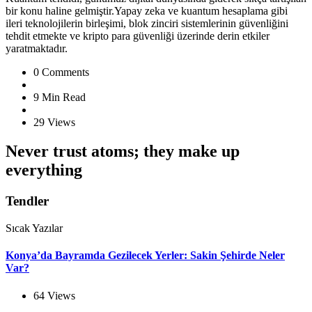
bir konu haline gelmiştir.Yapay zeka ve kuantum hesaplama gibi
ileri teknolojilerin birleşimi, blok zinciri sistemlerinin güvenliğini
tehdit etmekte ve kripto para güvenliği üzerinde derin etkiler
yaratmaktadır.
0
Comments
9 Min
Read
29
Views
Never trust atoms; they make up
everything
Tendler
Sıcak Yazılar
Konya’da Bayramda Gezilecek Yerler: Sakin Şehirde Neler
Var?
64
Views