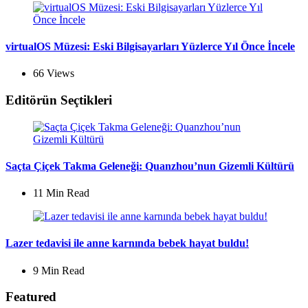
virtualOS Müzesi: Eski Bilgisayarları Yüzlerce Yıl Önce İncele
66
Views
Editörün Seçtikleri
Saçta Çiçek Takma Geleneği: Quanzhou’nun Gizemli Kültürü
11 Min
Read
Lazer tedavisi ile anne karnında bebek hayat buldu!
9 Min
Read
Featured