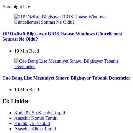
You might like
HP Dizüstü Bilgisayar BIOS Hatası: Windows Güncellemesi
Sonrası Ne Oldu?
10 Min
Read
Cao Bang Lise Mezuniyet Sınavı: Bilgisayar Tabanlı Denemeler
10 Min
Read
Ek Linkler
Kadıköy Su Kaçağı Tespiti
Ataşehir Kombi Tamiri
Kiralık jcb istanbul
Ataşehir Klima Tamiri