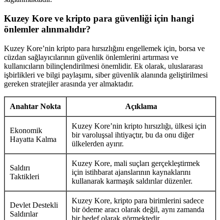
Kuzey Kore ve kripto para güvenliği için hangi
önlemler alınmalıdır?
Kuzey Kore’nin kripto para hırsızlığını engellemek için, borsa ve
cüzdan sağlayıcılarının güvenlik önlemlerini artırması ve
kullanıcıların bilinçlendirilmesi önemlidir. Ek olarak, uluslararası
işbirlikleri ve bilgi paylaşımı, siber güvenlik alanında geliştirilmesi
gereken stratejiler arasında yer almaktadır.
Anahtar Nokta
Açıklama
Kuzey Kore’nin kripto hırsızlığı, ülkesi için
Ekonomik
bir varoluşsal ihtiyaçtır, bu da onu diğer
Hayatta Kalma
ülkelerden ayırır.
Kuzey Kore, mali suçları gerçekleştirmek
Saldırı
için istihbarat ajanslarının kaynaklarını
Taktikleri
kullanarak karmaşık saldırılar düzenler.
Kuzey Kore, kripto para birimlerini sadece
Devlet Destekli
bir ödeme aracı olarak değil, aynı zamanda
Saldırılar
bir hedef olarak görmektedir.