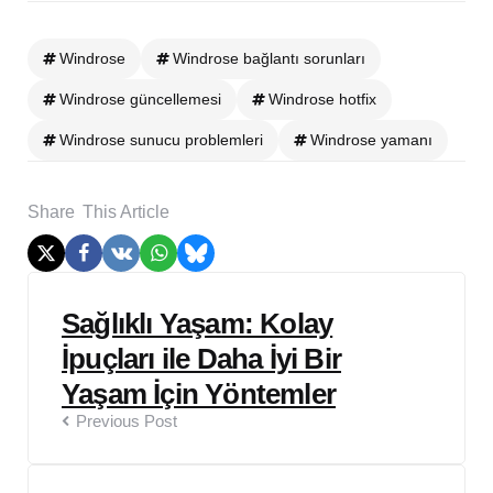
Windrose
Windrose bağlantı sorunları
Windrose güncellemesi
Windrose hotfix
Windrose sunucu problemleri
Windrose yamanı
Share
This Article
Post
Sağlıklı Yaşam: Kolay
navigation
İpuçları ile Daha İyi Bir
Yaşam İçin Yöntemler
Previous Post