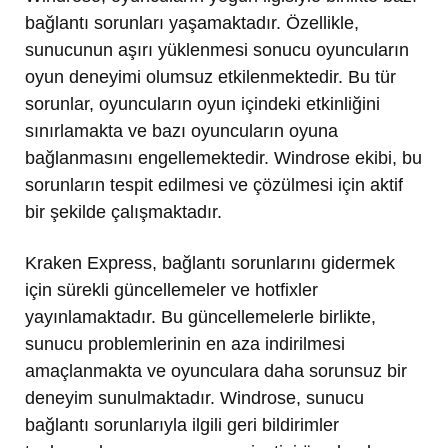
bağlantı sorunları yaşamaktadır. Özellikle,
sunucunun aşırı yüklenmesi sonucu oyuncuların
oyun deneyimi olumsuz etkilenmektedir. Bu tür
sorunlar, oyuncuların oyun içindeki etkinliğini
sınırlamakta ve bazı oyuncuların oyuna
bağlanmasını engellemektedir. Windrose ekibi, bu
sorunların tespit edilmesi ve çözülmesi için aktif
bir şekilde çalışmaktadır.
Kraken Express, bağlantı sorunlarını gidermek
için sürekli güncellemeler ve hotfixler
yayınlamaktadır. Bu güncellemelerle birlikte,
sunucu problemlerinin en aza indirilmesi
amaçlanmakta ve oyunculara daha sorunsuz bir
deneyim sunulmaktadır. Windrose, sunucu
bağlantı sorunlarıyla ilgili geri bildirimler