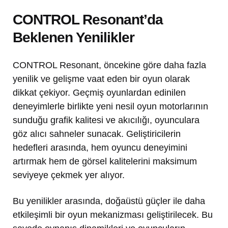
CONTROL Resonant’da
Beklenen Yenilikler
CONTROL Resonant, öncekine göre daha fazla
yenilik ve gelişme vaat eden bir oyun olarak
dikkat çekiyor. Geçmiş oyunlardan edinilen
deneyimlerle birlikte yeni nesil oyun motorlarının
sunduğu grafik kalitesi ve akıcılığı, oyunculara
göz alıcı sahneler sunacak. Geliştiricilerin
hedefleri arasında, hem oyuncu deneyimini
artırmak hem de görsel kalitelerini maksimum
seviyeye çekmek yer alıyor.
Bu yenilikler arasında, doğaüstü güçler ile daha
etkileşimli bir oyun mekanizması geliştirilecek. Bu