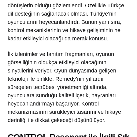
dönüşlerin olduğu gözlemlendi. Özellikle Türkçe
dil desteğinin sağlanacak olması, Türkiye’nin
oyuncularını heyecanlandırdı. Bunun yanı sıra,
kontrol mekaniklerinin ve hikaye gelişiminin ne
kadar etkileyici olacağı da merak konusu.
İlk izlenimler ve tanıtım fragmanları, oyunun
görselliğinin oldukça etkileyici olacağının
sinyallerini veriyor. Oyun dünyasında gelişen
teknoloji ile birlikte, Remedy’nin yıllardır
süregelen tecrübesi yönetmenliği altında,
oyunculara sunduğu kaliteli içerik, hayranları
heyecanlandırmayı başarıyor. Kontrol
mekanizmasının sürükleyici tasarımı ve hikaye
derinliği ile dikkat çekeceği düşünülüyor.