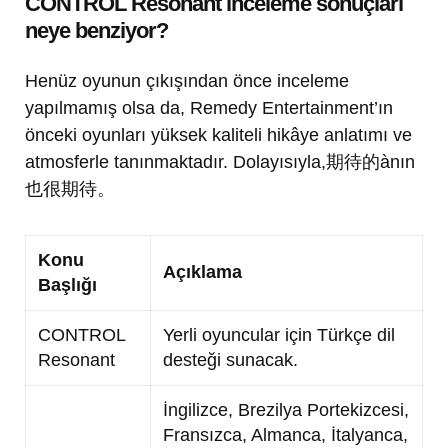
CONTROL Resonant inceleme sonuçları
neye benziyor?
Henüz oyunun çıkışından önce inceleme
yapılmamış olsa da, Remedy Entertainment’ın
önceki oyunları yüksek kaliteli hikâye anlatımı ve
atmosferle tanınmaktadır. Dolayısıyla,期待的ànın
也很期待。
Konu
Açıklama
Başlığı
CONTROL
Yerli oyuncular için Türkçe dil
Resonant
desteği sunacak.
İngilizce, Brezilya Portekizcesi,
Fransızca, Almanca, İtalyanca,