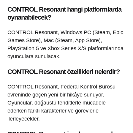
CONTROL Resonant hangi platformlarda
oynanabilecek?
CONTROL Resonant, Windows PC (Steam, Epic
Games Store), Mac (Steam, App Store),
PlayStation 5 ve Xbox Series X/S platformlarında
oyunculara sunulacak.
CONTROL Resonant özellikleri nelerdir?
CONTROL Resonant, Federal Kontrol Bürosu
evreninde geçen yeni bir hikâye sunuyor.
Oyuncular, doğaüstü tehditlerle mücadele
ederken farklı karakterler ve görevlerle
ilerleyecekler.