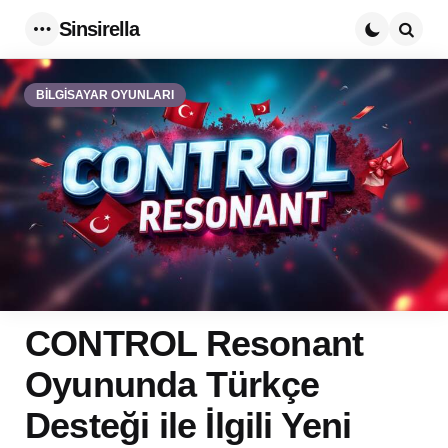
Sinsirella
Menu
Searc
BİLGİSAYAR OYUNLARI
CONTROL Resonant
Oyununda Türkçe
Desteği ile İlgili Yeni