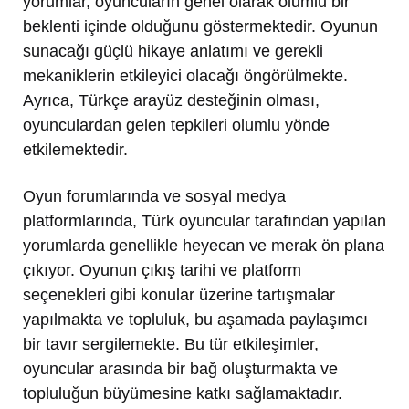
yorumlar, oyuncuların genel olarak olumlu bir
beklenti içinde olduğunu göstermektedir. Oyunun
sunacağı güçlü hikaye anlatımı ve gerekli
mekaniklerin etkileyici olacağı öngörülmekte.
Ayrıca, Türkçe arayüz desteğinin olması,
oyunculardan gelen tepkileri olumlu yönde
etkilemektedir.
Oyun forumlarında ve sosyal medya
platformlarında, Türk oyuncular tarafından yapılan
yorumlarda genellikle heyecan ve merak ön plana
çıkıyor. Oyunun çıkış tarihi ve platform
seçenekleri gibi konular üzerine tartışmalar
yapılmakta ve topluluk, bu aşamada paylaşımcı
bir tavır sergilemekte. Bu tür etkileşimler,
oyuncular arasında bir bağ oluşturmakta ve
topluluğun büyümesine katkı sağlamaktadır.