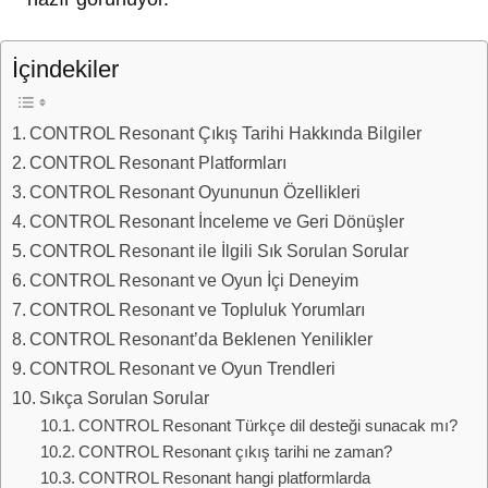
İçindekiler
CONTROL Resonant Çıkış Tarihi Hakkında Bilgiler
CONTROL Resonant Platformları
CONTROL Resonant Oyununun Özellikleri
CONTROL Resonant İnceleme ve Geri Dönüşler
CONTROL Resonant ile İlgili Sık Sorulan Sorular
CONTROL Resonant ve Oyun İçi Deneyim
CONTROL Resonant ve Topluluk Yorumları
CONTROL Resonant’da Beklenen Yenilikler
CONTROL Resonant ve Oyun Trendleri
Sıkça Sorulan Sorular
CONTROL Resonant Türkçe dil desteği sunacak mı?
CONTROL Resonant çıkış tarihi ne zaman?
CONTROL Resonant hangi platformlarda