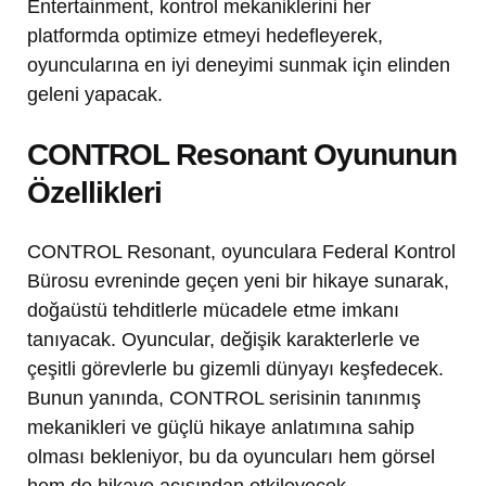
Entertainment, kontrol mekaniklerini her
platformda optimize etmeyi hedefleyerek,
oyuncularına en iyi deneyimi sunmak için elinden
geleni yapacak.
CONTROL Resonant Oyununun
Özellikleri
CONTROL Resonant, oyunculara Federal Kontrol
Bürosu evreninde geçen yeni bir hikaye sunarak,
doğaüstü tehditlerle mücadele etme imkanı
tanıyacak. Oyuncular, değişik karakterlerle ve
çeşitli görevlerle bu gizemli dünyayı keşfedecek.
Bunun yanında, CONTROL serisinin tanınmış
mekanikleri ve güçlü hikaye anlatımına sahip
olması bekleniyor, bu da oyuncuları hem görsel
hem de hikaye açısından etkileyecek.