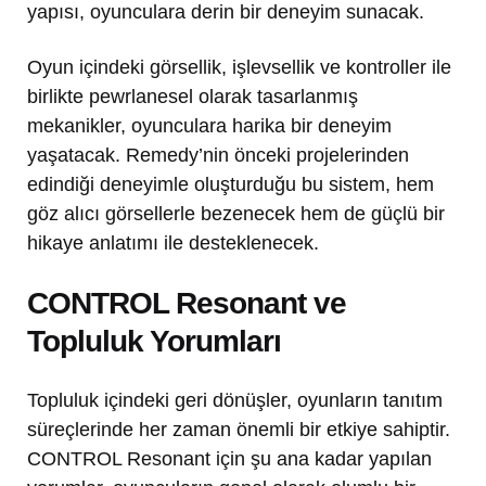
yapısı, oyunculara derin bir deneyim sunacak.
Oyun içindeki görsellik, işlevsellik ve kontroller ile
birlikte pewrlanesel olarak tasarlanmış
mekanikler, oyunculara harika bir deneyim
yaşatacak. Remedy’nin önceki projelerinden
edindiği deneyimle oluşturduğu bu sistem, hem
göz alıcı görsellerle bezenecek hem de güçlü bir
hikaye anlatımı ile desteklenecek.
CONTROL Resonant ve
Topluluk Yorumları
Topluluk içindeki geri dönüşler, oyunların tanıtım
süreçlerinde her zaman önemli bir etkiye sahiptir.
CONTROL Resonant için şu ana kadar yapılan