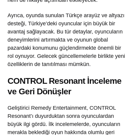
Ayrıca, oyunda sunulan Türkçe arayüz ve altyazı
desteği, Türkiye’deki oyuncular için büyük bir
avantaj sağlayacak. Bu tür detaylar, oyuncuların
deneyimlerini artırmakta ve oyunun global
pazardaki konumunu güçlendirmekte önemli bir
rol oynuyor. Gelecek güncellemelerle birlikte yeni
özelliklerin de tanıtılması mümkün.
CONTROL Resonant İnceleme
ve Geri Dönüşler
Geliştirici Remedy Entertainment, CONTROL
Resonant’ı duyurduktan sonra oyunculardan
büyük ilgi gördü. İlk incelemelerde, oyuncuların
merakla beklediği oyun hakkında olumlu geri