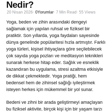
Nedir?
20 Nisan 2026
0
Yorumlar
7 Min
Read
55
Views
Yoga, beden ve zihin arasındaki dengeyi
sağlamak için yapılan ruhsal ve fiziksel bir
pratiktir. Son yıllarda, yoga faydaları sayesinde
dünya genelinde popülaritesi hızla artmıştır. Farklı
yoga türleri, kişisel ihtiyaçlara göre seçilebilecek
çok sayıda yoga pozları ve meditasyon teknikleri
sunarak herkese hitap eder. Sağlık ve esneklik
kazandıran bu uygulama, stresi azaltma etkisiyle
de dikkat çekmektedir. Yoga pratiği, hem
bedensel hem de zihinsel sağlığı iyileştirmek
isteyen herkes için mükemmel bir yol sunar.
Bedeni ve zihni bir arada geliştirmeyi amaçlayan
bu fiziksel aktivite, birçok kişi için bir yaşam tarzı