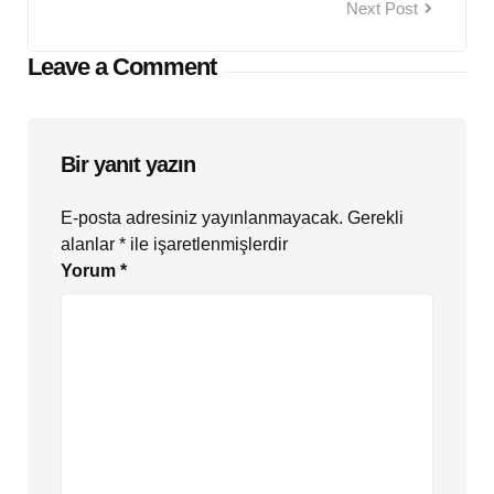
Next Post
Leave a Comment
Bir yanıt yazın
E-posta adresiniz yayınlanmayacak.
Gerekli
alanlar
*
ile işaretlenmişlerdir
Yorum
*