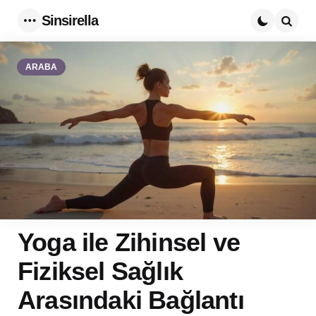
Sinsirella
Menu
Searc
ARABA
Yoga ile Zihinsel ve
Fiziksel Sağlık
Arasındaki Bağlantı