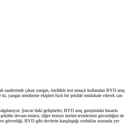
h saatlerinde çıkan yangın, özellikle test amaçlı kullanılan BYD araç
yse ki, yangın söndürme ekipleri hızlı bir şekilde müdahale ederek can
 algılanıyor. Şıncın’daki gelişmeler, BYD araç garajındaki hasarla
r şekilde devam etmesi, diğer benzer üretim tesislerinin güvenliğini de
 ve güvenliği, BYD gibi devlerin karşılaştığı zorluklar arasında yer