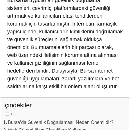
Bursa’da uygulanan güvenlik doğrulama
sistemleri, çevrimiçi platformlardaki güvenliği
artırmak ve kullanıcıları olası tehditlerden
korumak için tasarlanmıştır. İnternetin karmaşık
yapısı içinde, kullanıcıların kimliklerini doğrulamak
ve güvenlik süreçlerini sağlamak oldukça
önemlidir. Bu muamelelerin bir parçası olarak,
web üzerindeki iletişimin koruma altına alınması
ve kullanıcı gizliliğinin sağlanması temel
hedeflerden biridir. Dolayısıyla, Bursa internet
güvenliği uygulamaları, zararlı yazılımlara ve bot
saldırılarına karşı etkili bir önlem alanı oluşturur.
İçindekiler
Bursa’da Güvenlik Doğrulaması: Neden Önemlidir?
Web Güvenliği ve Cloudflare Kullanımı