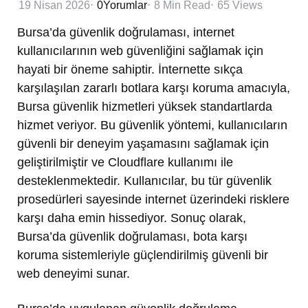
19 Nisan 2026
0
Yorumlar
8 Min
Read
65
Views
Bursa’da güvenlik doğrulaması, internet
kullanıcılarının web güvenliğini sağlamak için
hayati bir öneme sahiptir. İnternette sıkça
karşılaşılan zararlı botlara karşı koruma amacıyla,
Bursa güvenlik hizmetleri yüksek standartlarda
hizmet veriyor. Bu güvenlik yöntemi, kullanıcıların
güvenli bir deneyim yaşamasını sağlamak için
geliştirilmiştir ve Cloudflare kullanımı ile
desteklenmektedir. Kullanıcılar, bu tür güvenlik
prosedürleri sayesinde internet üzerindeki risklere
karşı daha emin hissediyor. Sonuç olarak,
Bursa’da güvenlik doğrulaması, bota karşı
koruma sistemleriyle güçlendirilmiş güvenli bir
web deneyimi sunar.