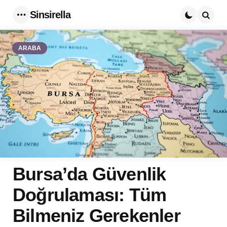
Sinsirella
Menu
Searc
ARABA
Bursa’da Güvenlik
Doğrulaması: Tüm
Bilmeniz Gerekenler