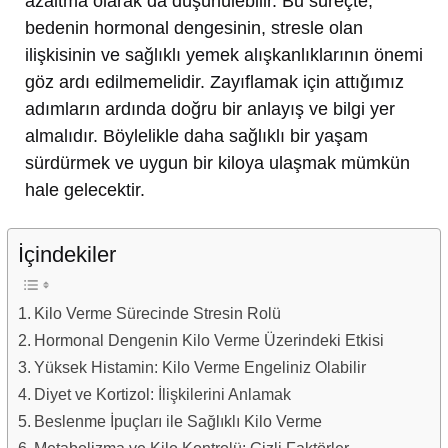
azaltma olarak da düşünülebilir. Bu süreçte,
bedenin hormonal dengesinin, stresle olan
ilişkisinin ve sağlıklı yemek alışkanlıklarının önemi
göz ardı edilmemelidir. Zayıflamak için attığımız
adımların ardında doğru bir anlayış ve bilgi yer
almalıdır. Böylelikle daha sağlıklı bir yaşam
sürdürmek ve uygun bir kiloya ulaşmak mümkün
hale gelecektir.
İçindekiler
Kilo Verme Sürecinde Stresin Rolü
Hormonal Dengenin Kilo Verme Üzerindeki Etkisi
Yüksek Histamin: Kilo Verme Engeliniz Olabilir
Diyet ve Kortizol: İlişkilerini Anlamak
Beslenme İpuçları ile Sağlıklı Kilo Verme
Metabolizma ve Kilo Kontrolü: Gizli Faktörler