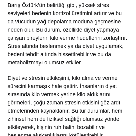
Barış Öztürk’ün belirttiği gibi, yüksek stres
seviyeleri bedenin kortizol üretimini artırır ve bu
da vücudun yağ depolama moduna geçmesine
neden olur. Bu durum, özellikle diyet yapmaya
çalışan bireylerin kilo verme hedeflerini zorlaştırır.
Stres altında beslenmek ya da diyet uygulamak,
bedeni tehdit altında hissettirebilir ve bu da
metabolizmayı olumsuz etkiler.
Diyet ve stresin etkileşimi, kilo alma ve verme
sürecini karmaşık hale getirir. İnsanların diyet
sırasında kilo vermek yerine kilo aldıklarını
görmeleri, çoğu zaman stresin etkisini göz ardı
etmelerinden kaynaklanır. Bu tür durumlar, hem
zihinsel hem de fiziksel sağlığı olumsuz yönde
etkileyerek, kişinin ruh halini bozabilir ve
beslenme alışkanlıklarını kötüleştirebilir.