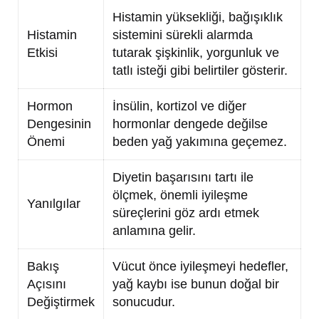
Histamin yüksekliği, bağışıklık
Histamin
sistemini sürekli alarmda
Etkisi
tutarak şişkinlik, yorgunluk ve
tatlı isteği gibi belirtiler gösterir.
Hormon
İnsülin, kortizol ve diğer
Dengesinin
hormonlar dengede değilse
Önemi
beden yağ yakımına geçemez.
Diyetin başarısını tartı ile
ölçmek, önemli iyileşme
Yanılgılar
süreçlerini göz ardı etmek
anlamına gelir.
Bakış
Vücut önce iyileşmeyi hedefler,
Açısını
yağ kaybı ise bunun doğal bir
Değiştirmek
sonucudur.