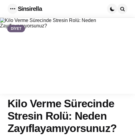
Sinsirella
Menu
Searc
DİYET
Kilo Verme Sürecinde
Stresin Rolü: Neden
Zayıflayamıyorsunuz?