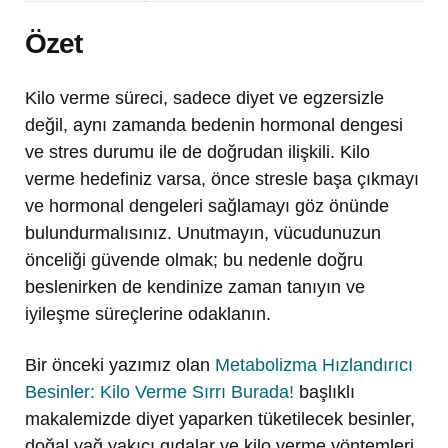
Özet
Kilo verme süreci, sadece diyet ve egzersizle
değil, aynı zamanda bedenin hormonal dengesi
ve stres durumu ile de doğrudan ilişkili. Kilo
verme hedefiniz varsa, önce stresle başa çıkmayı
ve hormonal dengeleri sağlamayı göz önünde
bulundurmalısınız. Unutmayın, vücudunuzun
önceliği güvende olmak; bu nedenle doğru
beslenirken de kendinize zaman tanıyın ve
iyileşme süreçlerine odaklanın.
Bir önceki yazımız olan
Metabolizma Hızlandırıcı
Besinler: Kilo Verme Sırrı Burada!
başlıklı
makalemizde diyet yaparken tüketilecek besinler,
doğal yağ yakıcı gıdalar ve kilo verme yöntemleri