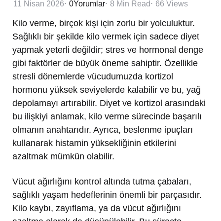
11 Nisan 2026
0
Yorumlar
8 Min
Read
66
Views
Kilo verme, birçok kişi için zorlu bir yolculuktur.
Sağlıklı bir şekilde kilo vermek için sadece diyet
yapmak yeterli değildir; stres ve hormonal denge
gibi faktörler de büyük öneme sahiptir. Özellikle
stresli dönemlerde vücudumuzda kortizol
hormonu yüksek seviyelerde kalabilir ve bu, yağ
depolamayı artırabilir. Diyet ve kortizol arasındaki
bu ilişkiyi anlamak, kilo verme sürecinde başarılı
olmanın anahtarıdır. Ayrıca, beslenme ipuçları
kullanarak histamin yüksekliğinin etkilerini
azaltmak mümkün olabilir.
Vücut ağırlığını kontrol altında tutma çabaları,
sağlıklı yaşam hedeflerinin önemli bir parçasıdır.
Kilo kaybı, zayıflama, ya da vücut ağırlığını