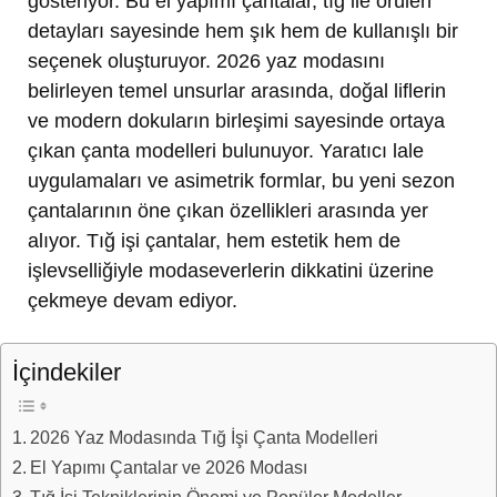
gösteriyor. Bu el yapımı çantalar, tığ ile örülen
detayları sayesinde hem şık hem de kullanışlı bir
seçenek oluşturuyor. 2026 yaz modasını
belirleyen temel unsurlar arasında, doğal liflerin
ve modern dokuların birleşimi sayesinde ortaya
çıkan çanta modelleri bulunuyor. Yaratıcı lale
uygulamaları ve asimetrik formlar, bu yeni sezon
çantalarının öne çıkan özellikleri arasında yer
alıyor. Tığ işi çantalar, hem estetik hem de
işlevselliğiyle modaseverlerin dikkatini üzerine
çekmeye devam ediyor.
İçindekiler
2026 Yaz Modasında Tığ İşi Çanta Modelleri
El Yapımı Çantalar ve 2026 Modası
Tığ İşi Tekniklerinin Önemi ve Popüler Modeller