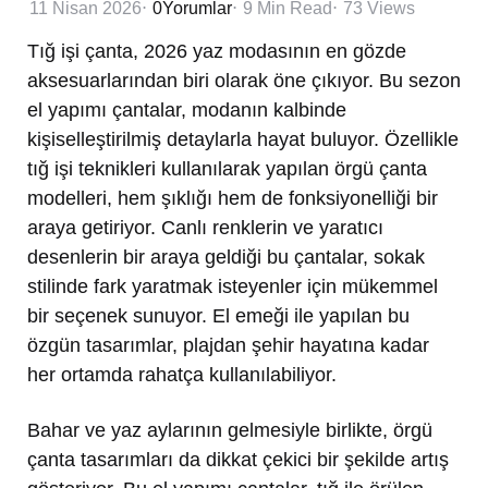
11 Nisan 2026
0
Yorumlar
9 Min
Read
73
Views
Tığ işi çanta, 2026 yaz modasının en gözde
aksesuarlarından biri olarak öne çıkıyor. Bu sezon
el yapımı çantalar, modanın kalbinde
kişiselleştirilmiş detaylarla hayat buluyor. Özellikle
tığ işi teknikleri kullanılarak yapılan örgü çanta
modelleri, hem şıklığı hem de fonksiyonelliği bir
araya getiriyor. Canlı renklerin ve yaratıcı
desenlerin bir araya geldiği bu çantalar, sokak
stilinde fark yaratmak isteyenler için mükemmel
bir seçenek sunuyor. El emeği ile yapılan bu
özgün tasarımlar, plajdan şehir hayatına kadar
her ortamda rahatça kullanılabiliyor.
Bahar ve yaz aylarının gelmesiyle birlikte, örgü
çanta tasarımları da dikkat çekici bir şekilde artış