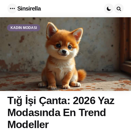
Sinsirella
Menu
Searc
KADIN MODASI
Tığ İşi Çanta: 2026 Yaz
Modasında En Trend
Modeller