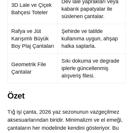
Dev lale yaprakları veya
3D Lale ve Çiçek
kabarık papatyalar ile
Bahçesi Toteler
süslenen çantalar.
Rafya ve Jüt
Şehirde ve tatilde
Karışımlı Büyük
kullanıma uygun, ahşap
Boy Plaj Çantaları
halka saplarla.
Sıkı dokuma ve degrade
Geometrik File
iplerle güncellenmiş
Çantalar
alışveriş filesi.
Özet
Tığ işi çanta, 2026 yaz sezonunun vazgeçilmez
aksesuarlarından biridir. Minimalizm ve el emeği,
çantaların her modelinde kendini gösteriyor. Bu