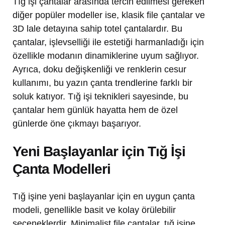
Tığ işi çantalar arasında tercih edilmesi gereken
diğer popüler modeller ise, klasik file çantalar ve
3D lale detayına sahip totel çantalardır. Bu
çantalar, işlevselliği ile estetiği harmanladığı için
özellikle modanın dinamiklerine uyum sağlıyor.
Ayrıca, doku değişkenliği ve renklerin cesur
kullanımı, bu yazın çanta trendlerine farklı bir
soluk katıyor. Tığ işi teknikleri sayesinde, bu
çantalar hem günlük hayatta hem de özel
günlerde öne çıkmayı başarıyor.
Yeni Başlayanlar için Tığ İşi
Çanta Modelleri
Tığ işine yeni başlayanlar için en uygun çanta
modeli, genellikle basit ve kolay örülebilir
seçeneklerdir. Minimalist file çantalar, tığ işine