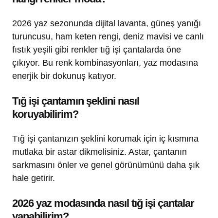
2026 yaz sezonunda dijital lavanta, güneş yanığı
turuncusu, ham keten rengi, deniz mavisi ve canlı
fıstık yeşili gibi renkler tığ işi çantalarda öne
çıkıyor. Bu renk kombinasyonları, yaz modasına
enerjik bir dokunuş katıyor.
Tığ işi çantamın şeklini nasıl
koruyabilirim?
Tığ işi çantanızın şeklini korumak için iç kısmına
mutlaka bir astar dikmelisiniz. Astar, çantanın
sarkmasını önler ve genel görünümünü daha şık
hale getirir.
2026 yaz modasında nasıl tığ işi çantalar
yapabilirim?