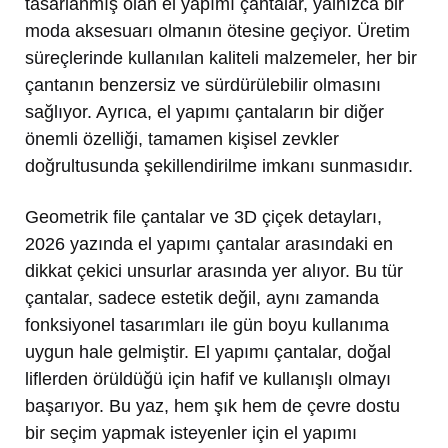
tasarlanmış olan el yapımı çantalar, yalnızca bir
moda aksesuarı olmanın ötesine geçiyor. Üretim
süreçlerinde kullanılan kaliteli malzemeler, her bir
çantanın benzersiz ve sürdürülebilir olmasını
sağlıyor. Ayrıca, el yapımı çantaların bir diğer
önemli özelliği, tamamen kişisel zevkler
doğrultusunda şekillendirilme imkanı sunmasıdır.
Geometrik file çantalar ve 3D çiçek detayları,
2026 yazında el yapımı çantalar arasındaki en
dikkat çekici unsurlar arasında yer alıyor. Bu tür
çantalar, sadece estetik değil, aynı zamanda
fonksiyonel tasarımları ile gün boyu kullanıma
uygun hale gelmiştir. El yapımı çantalar, doğal
liflerden örüldüğü için hafif ve kullanışlı olmayı
başarıyor. Bu yaz, hem şık hem de çevre dostu
bir seçim yapmak isteyenler için el yapımı