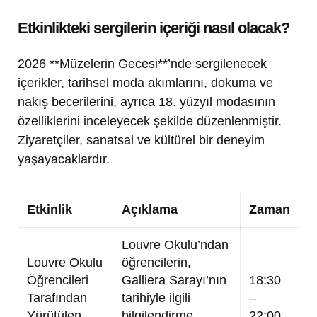
Etkinlikteki sergilerin içeriği nasıl olacak?
2026 **Müzelerin Gecesi**’nde sergilenecek
içerikler, tarihsel moda akımlarını, dokuma ve
nakış becerilerini, ayrıca 18. yüzyıl modasının
özelliklerini inceleyecek şekilde düzenlenmiştir.
Ziyaretçiler, sanatsal ve kültürel bir deneyim
yaşayacaklardır.
Etkinlik
Açıklama
Zaman
Louvre Okulu’ndan
Louvre Okulu
öğrencilerin,
Öğrencileri
Galliera Sarayı’nın
18:30
Tarafından
tarihiyle ilgili
–
Yürütülen
bilgilendirme
22:00