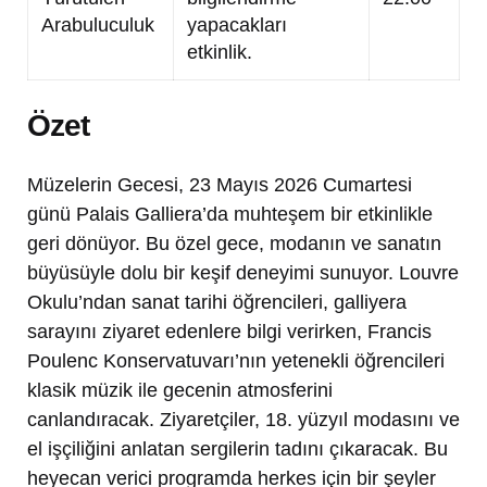
Arabuluculuk
yapacakları
etkinlik.
Özet
Müzelerin Gecesi, 23 Mayıs 2026 Cumartesi
günü Palais Galliera’da muhteşem bir etkinlikle
geri dönüyor. Bu özel gece, modanın ve sanatın
büyüsüyle dolu bir keşif deneyimi sunuyor. Louvre
Okulu’ndan sanat tarihi öğrencileri, galliyera
sarayını ziyaret edenlere bilgi verirken, Francis
Poulenc Konservatuvarı’nın yetenekli öğrencileri
klasik müzik ile gecenin atmosferini
canlandıracak. Ziyaretçiler, 18. yüzyıl modasını ve
el işçiliğini anlatan sergilerin tadını çıkaracak. Bu
heyecan verici programda herkes için bir şeyler