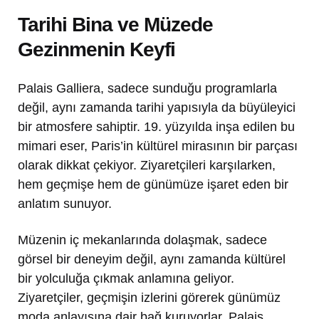
Tarihi Bina ve Müzede
Gezinmenin Keyfi
Palais Galliera, sadece sunduğu programlarla
değil, aynı zamanda tarihi yapısıyla da büyüleyici
bir atmosfere sahiptir. 19. yüzyılda inşa edilen bu
mimari eser, Paris’in kültürel mirasının bir parçası
olarak dikkat çekiyor. Ziyaretçileri karşılarken,
hem geçmişe hem de günümüze işaret eden bir
anlatım sunuyor.
Müzenin iç mekanlarında dolaşmak, sadece
görsel bir deneyim değil, aynı zamanda kültürel
bir yolculuğa çıkmak anlamına geliyor.
Ziyaretçiler, geçmişin izlerini görerek günümüz
moda anlayışına dair bağ kuruyorlar. Palais