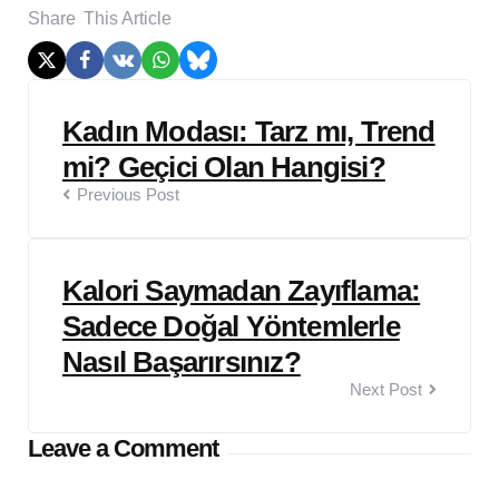
Share
This Article
Post
Kadın Modası: Tarz mı, Trend
navigation
mi? Geçici Olan Hangisi?
Previous Post
Kalori Saymadan Zayıflama:
Sadece Doğal Yöntemlerle
Nasıl Başarırsınız?
Next Post
Leave a Comment