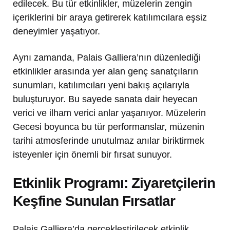
edilecek. Bu tür etkinlikler, müzelerin zengin
içeriklerini bir araya getirerek katılımcılara eşsiz
deneyimler yaşatıyor.
Aynı zamanda, Palais Galliera’nın düzenlediği
etkinlikler arasında yer alan genç sanatçıların
sunumları, katılımcıları yeni bakış açılarıyla
buluşturuyor. Bu sayede sanata dair heyecan
verici ve ilham verici anlar yaşanıyor. Müzelerin
Gecesi boyunca bu tür performanslar, müzenin
tarihi atmosferinde unutulmaz anılar biriktirmek
isteyenler için önemli bir fırsat sunuyor.
Etkinlik Programı: Ziyaretçilerin
Keşfine Sunulan Fırsatlar
Palais Galliera’da gerçekleştirilecek etkinlik