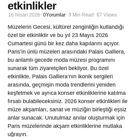
etkinlikler
16 Nisan 2026
0
Yorumlar
9 Min
Read
67
Views
Müzelerin Gecesi, kültürel zenginliğin kutlandığı
özel bir etkinliktir ve bu yıl 23 Mayıs 2026
Cumartesi günü bir kez daha kapılarını açıyor.
Paris’in ünlü müzeleri arasındaki Palais Galliera,
bu anlamlı gecede moda müzesi programını
sunarak tüm ziyaretçileri bekliyor. Bu özel
etkinlikte, Palais Galliera’nın ikonik sergileri
arasında, geçmişin moda trendlerini yeniden
keşfetmek ve ayrıca konser etkinliklerine katılma
fırsatı bulabileceksiniz. 2026 konser etkinlikleri ile
müze akşamları, sanat ve müziğin birleştiği eşsiz
anlar sunacak. Unutulmaz anılar oluşturmak için
Paris müzelerinde akşam etkinliklerine mutlaka
uğrayın.