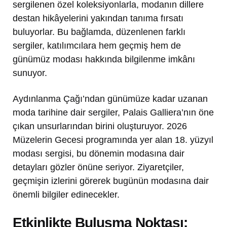
sergilenen özel koleksiyonlarla, modanın dillere
destan hikâyelerini yakından tanıma fırsatı
buluyorlar. Bu bağlamda, düzenlenen farklı
sergiler, katılımcılara hem geçmiş hem de
günümüz modası hakkında bilgilenme imkânı
sunuyor.
Aydınlanma Çağı’ndan günümüze kadar uzanan
moda tarihine dair sergiler, Palais Galliera’nın öne
çıkan unsurlarından birini oluşturuyor. 2026
Müzelerin Gecesi programında yer alan 18. yüzyıl
modası sergisi, bu dönemin modasına dair
detayları gözler önüne seriyor. Ziyaretçiler,
geçmişin izlerini görerek bugünün modasına dair
önemli bilgiler edinecekler.
Etkinlikte Buluşma Noktası: