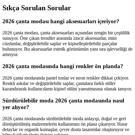
Sıkça Sorulan Sorular
2026 çanta modası hangi aksesuarları içeriyor?
2026 çanta modası, çanta aksesuarları açısından zengin bir çeşitlilik
sunuyor. Öne çıkan trendler arasında zincir aksesuarlar, mini
cüzdanlar, değiştirilebilir saplar ve kişiselleştirilebilir parçalar
bulunuyor. Bu aksesuarlar estetik görünümün yanı sıra işlevselliği de
artırıyor.
2026 çanta modasında hangi renkler ön planda?
2026 çanta modasında pastel tonlar ve neon renkler dikkat çekiyor.
Renkli askılar ve değiştirilebilir saplar, çantalara farklı stiller
kazandırarak kullanıcıların kişisel stilini yansıtmasına olanak tanıyor.
Sürdürülebilir moda 2026 çanta modasında nasıl
yer alıyor?
2026 çanta modasında sürdürülebilir moda anlayışı, doğal ve geri
dönüştürülmüş malzemelerin kullanımını ön plana çıkarıyor. Hasır
detaylar ve organik kumaşlar, çevre dostu tasarımlar oluşturuyor ve
bilinçli tüketicilerin ilgisini çekiyor.