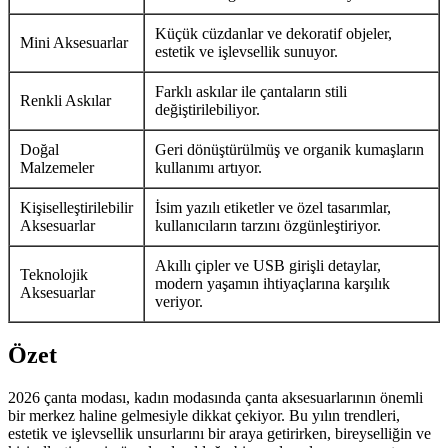
Küçük cüzdanlar ve dekoratif objeler,
Mini Aksesuarlar
estetik ve işlevsellik sunuyor.
Farklı askılar ile çantaların stili
Renkli Askılar
değiştirilebiliyor.
Doğal
Geri dönüştürülmüş ve organik kumaşların
Malzemeler
kullanımı artıyor.
Kişiselleştirilebilir
İsim yazılı etiketler ve özel tasarımlar,
Aksesuarlar
kullanıcıların tarzını özgünleştiriyor.
Akıllı çipler ve USB girişli detaylar,
Teknolojik
modern yaşamın ihtiyaçlarına karşılık
Aksesuarlar
veriyor.
Özet
2026 çanta modası, kadın modasında çanta aksesuarlarının önemli
bir merkez haline gelmesiyle dikkat çekiyor. Bu yılın trendleri,
estetik ve işlevsellik unsurlarını bir araya getirirken, bireyselliğin ve