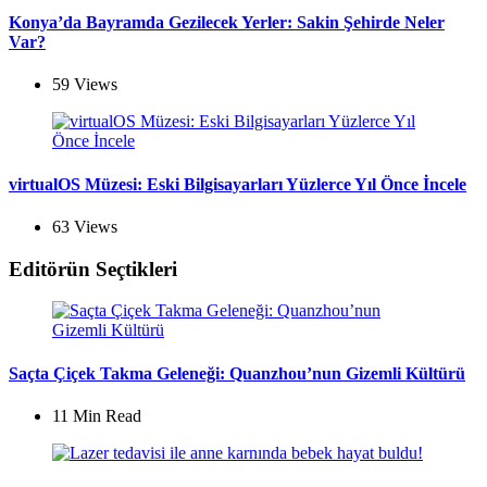
Konya’da Bayramda Gezilecek Yerler: Sakin Şehirde Neler
Var?
59
Views
virtualOS Müzesi: Eski Bilgisayarları Yüzlerce Yıl Önce İncele
63
Views
Editörün Seçtikleri
Saçta Çiçek Takma Geleneği: Quanzhou’nun Gizemli Kültürü
11 Min
Read