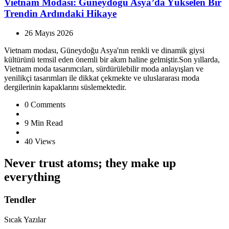
Vietnam Modası: Güneydoğu Asya’da Yükselen Bir
Trendin Ardındaki Hikaye
26 Mayıs 2026
Vietnam modası, Güneydoğu Asya'nın renkli ve dinamik giysi
kültürünü temsil eden önemli bir akım haline gelmiştir.Son yıllarda,
Vietnam moda tasarımcıları, sürdürülebilir moda anlayışları ve
yenilikçi tasarımları ile dikkat çekmekte ve uluslararası moda
dergilerinin kapaklarını süslemektedir.
0
Comments
9 Min
Read
40
Views
Never trust atoms; they make up
everything
Tendler
Sıcak Yazılar