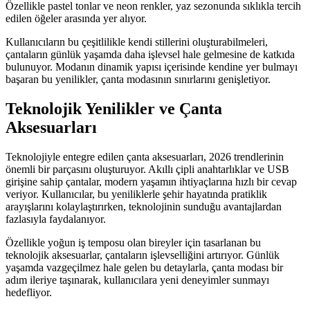
Özellikle pastel tonlar ve neon renkler, yaz sezonunda sıklıkla tercih
edilen öğeler arasında yer alıyor.
Kullanıcıların bu çeşitlilikle kendi stillerini oluşturabilmeleri,
çantaların günlük yaşamda daha işlevsel hale gelmesine de katkıda
bulunuyor. Modanın dinamik yapısı içerisinde kendine yer bulmayı
başaran bu yenilikler, çanta modasının sınırlarını genişletiyor.
Teknolojik Yenilikler ve Çanta
Aksesuarları
Teknolojiyle entegre edilen çanta aksesuarları, 2026 trendlerinin
önemli bir parçasını oluşturuyor. Akıllı çipli anahtarlıklar ve USB
girişine sahip çantalar, modern yaşamın ihtiyaçlarına hızlı bir cevap
veriyor. Kullanıcılar, bu yeniliklerle şehir hayatında pratiklik
arayışlarını kolaylaştırırken, teknolojinin sunduğu avantajlardan
fazlasıyla faydalanıyor.
Özellikle yoğun iş temposu olan bireyler için tasarlanan bu
teknolojik aksesuarlar, çantaların işlevselliğini artırıyor. Günlük
yaşamda vazgeçilmez hale gelen bu detaylarla, çanta modası bir
adım ileriye taşınarak, kullanıcılara yeni deneyimler sunmayı
hedefliyor.