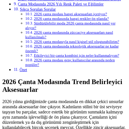
Çanta Modasında 2026 Yılı Renk Paleti ve Eğilimler
Sıkça Sorulan Sorular
2026 çanta modası hangi aksesuarları içeriyor?
2026 çanta modasında hangi renkler ön planda?
Sürdürülebilir moda 2026 çanta modasında nasıl yer
alıyor?
2026 çanta modasında züccaciye aksesuarları nasıl
kullanılmalı?
2026 çanta modasıyla nasıl kişisel stil oluşturabilirim?
2026 çanta modasında teknolojik aksesuarlar ne kadar
önemli?
Etkileyici bir çanta kombini için neler kullanmalıyım?
2026 çanta modası genç kullanıcılar arasında neden
popüler?
Özet
2026 Çanta Modasında Trend Belirleyici
Aksesuarlar
2026 yılına girdiğimizde çanta modasında en dikkat çekici unsurlar
arasında aksesuarlar öne çıkıyor. Kadınların stilini bir üst seviyeye
taşıyan bu parçalar, sadece estetik bir görünüm sunmakla kalmayıp
aynı zamanda işlevselliği de ön plana çıkarıyor. Çantaların içini
düzenlemek ya da dış görünümü zenginleştirmek için
kullanılabilecek birçok seçenek mevcut. Özellikle zincir aksesuarlar,