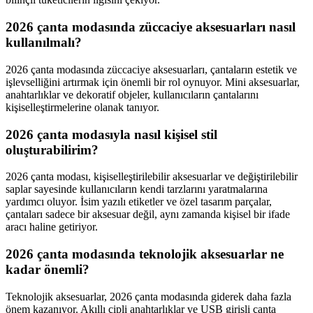
2026 çanta modasında züccaciye aksesuarları nasıl
kullanılmalı?
2026 çanta modasında züccaciye aksesuarları, çantaların estetik ve
işlevselliğini artırmak için önemli bir rol oynuyor. Mini aksesuarlar,
anahtarlıklar ve dekoratif objeler, kullanıcıların çantalarını
kişiselleştirmelerine olanak tanıyor.
2026 çanta modasıyla nasıl kişisel stil
oluşturabilirim?
2026 çanta modası, kişiselleştirilebilir aksesuarlar ve değiştirilebilir
saplar sayesinde kullanıcıların kendi tarzlarını yaratmalarına
yardımcı oluyor. İsim yazılı etiketler ve özel tasarım parçalar,
çantaları sadece bir aksesuar değil, aynı zamanda kişisel bir ifade
aracı haline getiriyor.
2026 çanta modasında teknolojik aksesuarlar ne
kadar önemli?
Teknolojik aksesuarlar, 2026 çanta modasında giderek daha fazla
önem kazanıyor. Akıllı çipli anahtarlıklar ve USB girişli çanta