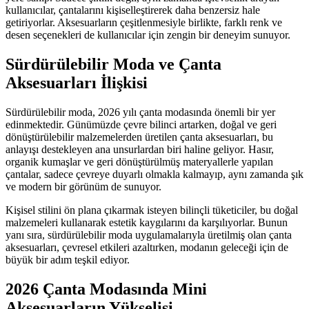
kullanıcılar, çantalarını kişiselleştirerek daha benzersiz hale
getiriyorlar. Aksesuarların çeşitlenmesiyle birlikte, farklı renk ve
desen seçenekleri de kullanıcılar için zengin bir deneyim sunuyor.
Sürdürülebilir Moda ve Çanta
Aksesuarları İlişkisi
Sürdürülebilir moda, 2026 yılı çanta modasında önemli bir yer
edinmektedir. Günümüzde çevre bilinci artarken, doğal ve geri
dönüştürülebilir malzemelerden üretilen çanta aksesuarları, bu
anlayışı destekleyen ana unsurlardan biri haline geliyor. Hasır,
organik kumaşlar ve geri dönüştürülmüş materyallerle yapılan
çantalar, sadece çevreye duyarlı olmakla kalmayıp, aynı zamanda şık
ve modern bir görünüm de sunuyor.
Kişisel stilini ön plana çıkarmak isteyen bilinçli tüketiciler, bu doğal
malzemeleri kullanarak estetik kaygılarını da karşılıyorlar. Bunun
yanı sıra, sürdürülebilir moda uygulamalarıyla üretilmiş olan çanta
aksesuarları, çevresel etkileri azaltırken, modanın geleceği için de
büyük bir adım teşkil ediyor.
2026 Çanta Modasında Mini
Aksesuarların Yükselişi