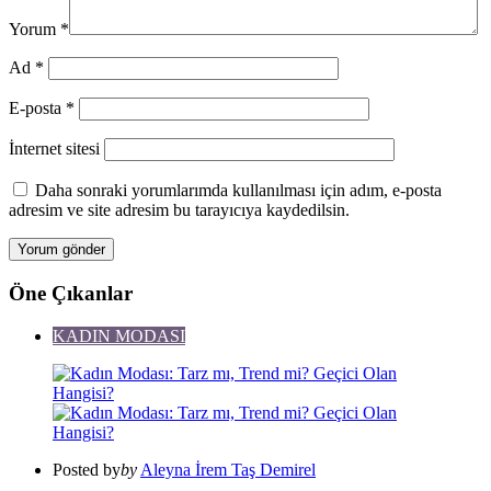
Yorum
*
Ad
*
E-posta
*
İnternet sitesi
Daha sonraki yorumlarımda kullanılması için adım, e-posta
adresim ve site adresim bu tarayıcıya kaydedilsin.
Öne Çıkanlar
KADIN MODASI
Posted by
by
Aleyna İrem Taş Demirel