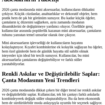
2026 çanta modasında mini aksesuarlar, kullanıcıların dikkatini
çekiyor. Küçük cüzdanlar, anahtarlıklar ve dekoratif objeler, hem
pratik hem de şık bir görünüm sunuyor. Bu kadar küçük öğeler,
çantaların iç düzenini sağlarken, aynı zamanda modanın
dinamiklerini de değiştirmeye yardımcı oluyor. Özellikle genç
kullanıcılar arasında popülerlik kazanan mini aksesuarlar, çantaların
ruhunu yansıtan temel unsurlar olarak öne çıkıyor.
Mini aksesuarların işlevselliği de kullanıcıların hayatını
kolaylaştırıyor. Kıyafet kombinlerine ek kolaylık sağlayan bu öğeler,
hem özel günlerde hem de günlük hayatta stil sahibi olmak
isteyenler için ideal bir tercih sunuyor. Kullanıcılar, bu mini
aksesuarlarla çantalarını değiştirebiliyor ve farklı stiller
yaratabiliyorlar.
Renkli Askılar ve Değiştirilebilir Saplar:
Çanta Modasının Yeni Trendleri
2026 çanta modasında dikkat çeken bir diğer trend ise renkli askılar
ve değiştirilebilir saplar. Kullanıcılar, tek bir çantayı farklı askılarla
kombinleyerek değişik stiller oluşturabiliyor. Bu da hem ekonomik
hem de sürdürülebilir moda anlayışıyla uyumlu bir seçenek sağlıyor.