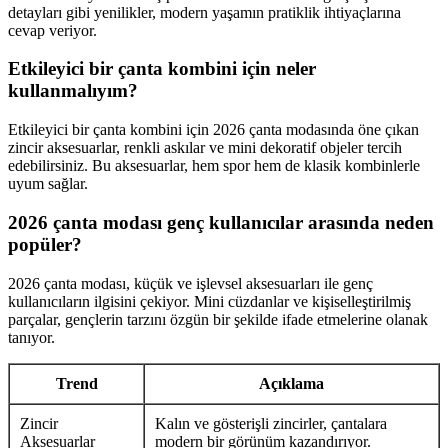
detayları gibi yenilikler, modern yaşamın pratiklik ihtiyaçlarına
cevap veriyor.
Etkileyici bir çanta kombini için neler
kullanmalıyım?
Etkileyici bir çanta kombini için 2026 çanta modasında öne çıkan
zincir aksesuarlar, renkli askılar ve mini dekoratif objeler tercih
edebilirsiniz. Bu aksesuarlar, hem spor hem de klasik kombinlerle
uyum sağlar.
2026 çanta modası genç kullanıcılar arasında neden
popüler?
2026 çanta modası, küçük ve işlevsel aksesuarları ile genç
kullanıcıların ilgisini çekiyor. Mini cüzdanlar ve kişiselleştirilmiş
parçalar, gençlerin tarzını özgün bir şekilde ifade etmelerine olanak
tanıyor.
Trend
Açıklama
Zincir
Kalın ve gösterişli zincirler, çantalara
Aksesuarlar
modern bir görünüm kazandırıyor.