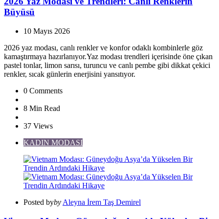
2026 Yaz Modası ve Trendleri: Canlı Renklerin
Büyüsü
10 Mayıs 2026
2026 yaz modası, canlı renkler ve konfor odaklı kombinlerle göz
kamaştırmaya hazırlanıyor.Yaz modası trendleri içerisinde öne çıkan
pastel tonlar, limon sarısı, turuncu ve canlı pembe gibi dikkat çekici
renkler, sıcak günlerin enerjisini yansıtıyor.
0
Comments
8 Min
Read
37
Views
KADIN MODASI
Posted by
by
Aleyna İrem Taş Demirel