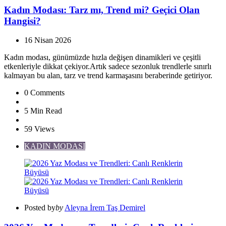
Kadın Modası: Tarz mı, Trend mi? Geçici Olan
Hangisi?
16 Nisan 2026
Kadın modası, günümüzde hızla değişen dinamikleri ve çeşitli
etkenleriyle dikkat çekiyor.Artık sadece sezonluk trendlerle sınırlı
kalmayan bu alan, tarz ve trend karmaşasını beraberinde getiriyor.
0
Comments
5 Min
Read
59
Views
KADIN MODASI
Posted by
by
Aleyna İrem Taş Demirel