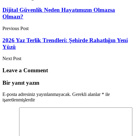
Dijital Güvenlik Neden Hayatımızın Olmazsa
Olmazı?
Previous Post
2026 Yaz Terlik Trendleri: Şehirde Rahatlığın Yeni
Yüzü
Next Post
Leave a Comment
Bir yanıt yazın
E-posta adresiniz yayınlanmayacak.
Gerekli alanlar
*
ile
işaretlenmişlerdir