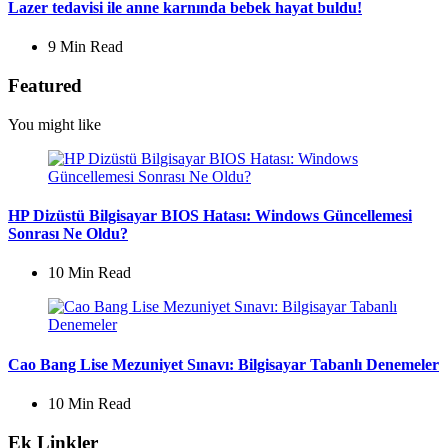
Lazer tedavisi ile anne karnında bebek hayat buldu!
9 Min
Read
Featured
You might like
HP Dizüstü Bilgisayar BIOS Hatası: Windows Güncellemesi
Sonrası Ne Oldu?
10 Min
Read
Cao Bang Lise Mezuniyet Sınavı: Bilgisayar Tabanlı Denemeler
10 Min
Read
Ek Linkler