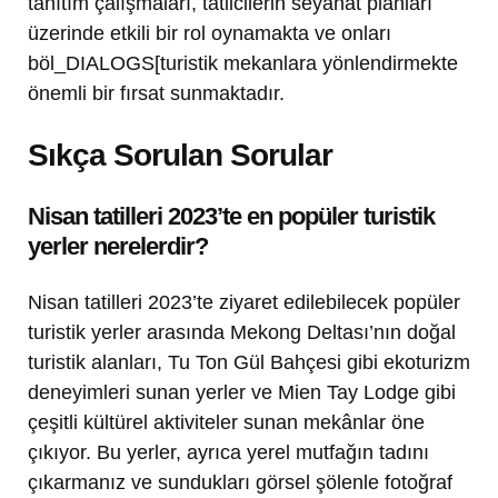
tanıtım çalışmaları, tatilcilerin seyahat planları
üzerinde etkili bir rol oynamakta ve onları
böl_DIALOGS[turistik mekanlara yönlendirmekte
önemli bir fırsat sunmaktadır.
Sıkça Sorulan Sorular
Nisan tatilleri 2023’te en popüler turistik
yerler nerelerdir?
Nisan tatilleri 2023’te ziyaret edilebilecek popüler
turistik yerler arasında Mekong Deltası’nın doğal
turistik alanları, Tu Ton Gül Bahçesi gibi ekoturizm
deneyimleri sunan yerler ve Mien Tay Lodge gibi
çeşitli kültürel aktiviteler sunan mekânlar öne
çıkıyor. Bu yerler, ayrıca yerel mutfağın tadını
çıkarmanız ve sundukları görsel şölenle fotoğraf