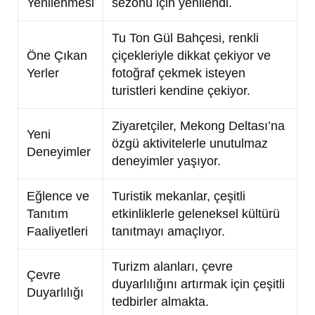
Yenilenmesi
sezonu için yenilendi.
Tu Ton Gül Bahçesi, renkli
Öne Çıkan
çiçekleriyle dikkat çekiyor ve
Yerler
fotoğraf çekmek isteyen
turistleri kendine çekiyor.
Ziyaretçiler, Mekong Deltası’na
Yeni
özgü aktivitelerle unutulmaz
Deneyimler
deneyimler yaşıyor.
Eğlence ve
Turistik mekanlar, çeşitli
Tanıtım
etkinliklerle geleneksel kültürü
Faaliyetleri
tanıtmayı amaçlıyor.
Turizm alanları, çevre
Çevre
duyarlılığını artırmak için çeşitli
Duyarlılığı
tedbirler almakta.