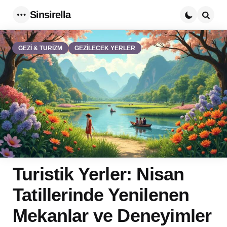
Sinsirella
Menu
Searc
GEZİ & TURİZM
GEZİLECEK YERLER
Turistik Yerler: Nisan
Tatillerinde Yenilenen
Mekanlar ve Deneyimler