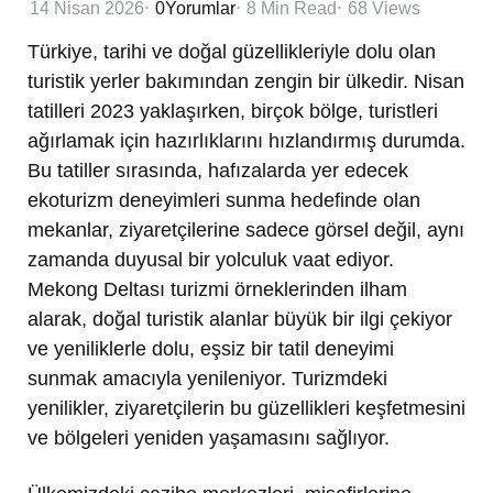
14 Nisan 2026
0
Yorumlar
8 Min
Read
68
Views
Türkiye, tarihi ve doğal güzellikleriyle dolu olan
turistik yerler bakımından zengin bir ülkedir. Nisan
tatilleri 2023 yaklaşırken, birçok bölge, turistleri
ağırlamak için hazırlıklarını hızlandırmış durumda.
Bu tatiller sırasında, hafızalarda yer edecek
ekoturizm deneyimleri sunma hedefinde olan
mekanlar, ziyaretçilerine sadece görsel değil, aynı
zamanda duyusal bir yolculuk vaat ediyor.
Mekong Deltası turizmi örneklerinden ilham
alarak, doğal turistik alanlar büyük bir ilgi çekiyor
ve yeniliklerle dolu, eşsiz bir tatil deneyimi
sunmak amacıyla yenileniyor. Turizmdeki
yenilikler, ziyaretçilerin bu güzellikleri keşfetmesini
ve bölgeleri yeniden yaşamasını sağlıyor.