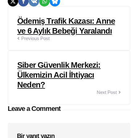
Post
Ödemiş Trafik Kazası: Anne
navigation
ve 6 Aylık Bebeği Yaralandı
Previous Post
Siber Güvenlik Merkezi:
Ülkemizin Acil İhtiyacı
Neden?
Next Post
Leave a Comment
Bir yanıt yazın