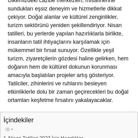
Ülkemizdeki cazibe merkezleri, misafirlerine
sundukları eşsiz deneyim ve hizmetlerle dikkat
çekiyor. Doğal alanlar ve kültürel zenginlikler,
turizm sektörünü yeniden şekillendiriyor. Nisan
tatilleri, bu yerlerde yapılan hazırlıklarla birlikte,
insanların tatil ihtiyaçlarını karşılamak için
mükemmel bir fırsat sunuyor. Özellikle yeşil
turizm, ziyaretçilerin gözdesi haline gelirken, hem
doğanın hem de kültürel dokunun korunması
amacıyla başlatılan projeler artış gösteriyor.
Tatilciler, zihinlerini ve ruhlarını besleyen
etkinliklerle dolu bir zaman geçirecekleri bu doğal
ortamları keşfetme fırsatını yakalayacaklar.
İçindekiler
Nisan Tatilleri 2023 İçin Hazırlıklar