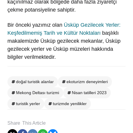
kaçınılmaz olarak bölgede daha fazla ziyaretçi
çekme potansiyeline sahiptir.
Bir önceki yazımız olan
Üsküp Gezilecek Yerler:
Keşfedilmemiş Tarih ve Kültür Noktaları
başlıklı
makalemizde Üsküp gezilecek mekanlar, Üsküp
gezilecek yerler ve Üsküp müzeleri hakkında
bilgiler verilmektedir.
doğal turistik alanlar
ekoturizm deneyimleri
Mekong Deltası turizmi
Nisan tatilleri 2023
turistik yerler
turizmde yenilikler
Share
This Article