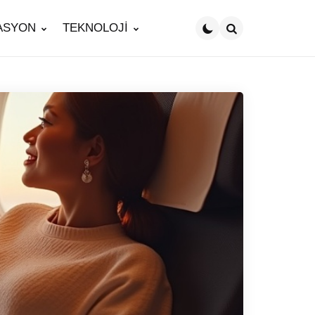
ASYON
TEKNOLOJİ
Search