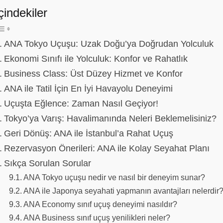
çindekiler
ANA Tokyo Uçuşu: Uzak Doğu’ya Doğrudan Yolculuk
Ekonomi Sınıfı ile Yolculuk: Konfor ve Rahatlık
Business Class: Üst Düzey Hizmet ve Konfor
ANA ile Tatil İçin En İyi Havayolu Deneyimi
Uçuşta Eğlence: Zaman Nasıl Geçiyor!
Tokyo’ya Varış: Havalimanında Neleri Beklemelisiniz?
Geri Dönüş: ANA ile İstanbul’a Rahat Uçuş
Rezervasyon Önerileri: ANA ile Kolay Seyahat Planı
Sıkça Sorulan Sorular
ANA Tokyo uçuşu nedir ve nasıl bir deneyim sunar?
ANA ile Japonya seyahati yapmanın avantajları nelerdir
ANA Economy sınıf uçuş deneyimi nasıldır?
ANA Business sınıf uçuş yenilikleri neler?