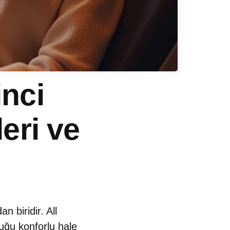
nci
eri ve
 biridir. All
luğu konforlu hale