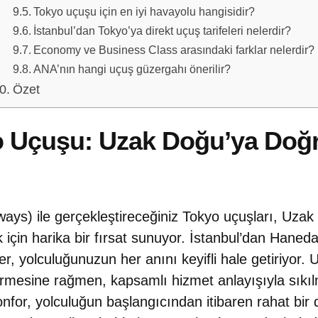
Tokyo uçuşu için en iyi havayolu hangisidir?
İstanbul’dan Tokyo’ya direkt uçuş tarifeleri nelerdir?
Economy ve Business Class arasındaki farklar nelerdir?
ANA’nın hangi uçuş güzergahı önerilir?
Özet
 Uçuşu: Uzak Doğu’ya Doğ
ways) ile gerçekleştireceğiniz Tokyo uçuşları, Uzak
 için harika bir fırsat sunuyor. İstanbul’dan Haned
ler, yolculuğunuzun her anını keyifli hale getiriyor.
rmesine rağmen, kapsamlı hizmet anlayışıyla sıkı
for, yolculuğun başlangıcından itibaren rahat bir