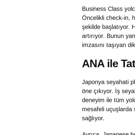
Business Class yolc
Öncelikli check-in, h
şekilde başlatıyor.
artırıyor. Bunun yan
imzasını taşıyan dikk
ANA ile Tat
Japonya seyahati pla
öne çıkıyor. İş seya
deneyim ile tüm yol
mesafeli uçuşlarda 
sağlıyor.
Ayrıca, Japanese hos