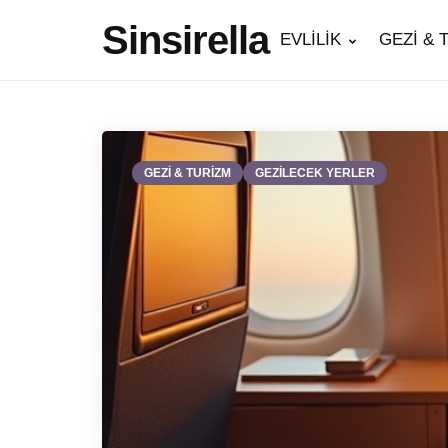
Sinsirella
EVLİLİK
GEZİ & 
GEZİ & TURİZM
GEZİLECEK YERLER