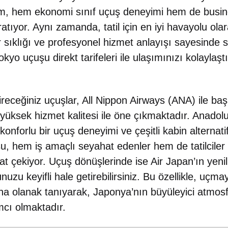
im, hem ekonomi sınıf uçuş deneyimi hem de busin
yaratıyor. Aynı zamanda, tatil için en iyi havayolu ol
 sıklığı ve profesyonel hizmet anlayışı sayesinde s
okyo uçuşu direkt tarifeleri ile ulaşımınızı kolaylaşt
ireceğiniz uçuşlar, All Nippon Airways (ANA) ile b
yüksek hizmet kalitesi ile öne çıkmaktadır. Anado
konforlu bir uçuş deneyimi ve çeşitli kabin alternati
, hem iş amaçlı seyahat edenler hem de tatilciler iç
t çekiyor. Uçuş dönüşlerinde ise Air Japan’ın yenil
unuzu keyifli hale getirebilirsiniz. Bu özellikle, uçm
 olanak tanıyarak, Japonya’nın büyüleyici atmosfe
cı olmaktadır.