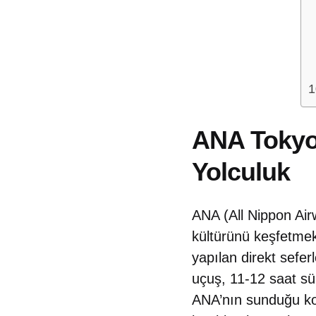
ANA Tokyo
Yolculuk
ANA (All Nippon Air
kültürünü keşfetmek
yapılan direkt sefer
uçuş, 11-12 saat sü
ANA’nın sunduğu kon