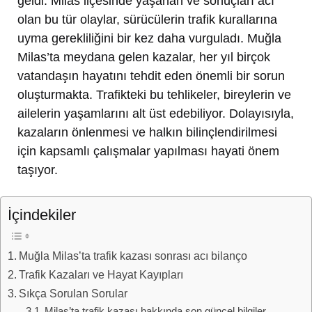
geldi. Milas ilçesinde yaşanan ve sonuçları acı
olan bu tür olaylar, sürücülerin trafik kurallarına
uyma gerekliliğini bir kez daha vurguladı. Muğla
Milas’ta meydana gelen kazalar, her yıl birçok
vatandaşın hayatını tehdit eden önemli bir sorun
oluşturmakta. Trafikteki bu tehlikeler, bireylerin ve
ailelerin yaşamlarını alt üst edebiliyor. Dolayısıyla,
kazaların önlenmesi ve halkın bilinçlendirilmesi
için kapsamlı çalışmalar yapılması hayati önem
taşıyor.
İçindekiler
Muğla Milas’ta trafik kazası sonrası acı bilanço
Trafik Kazaları ve Hayat Kayıpları
Sıkça Sorulan Sorular
Milas’ta trafik kazası hakkında son güncel bilgiler