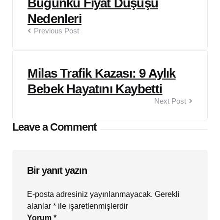
Bugünkü Fiyat Düşüşü
Nedenleri
Previous Post
Milas Trafik Kazası: 9 Aylık
Bebek Hayatını Kaybetti
Next Post
Leave a Comment
Bir yanıt yazın
E-posta adresiniz yayınlanmayacak.
Gerekli
alanlar
*
ile işaretlenmişlerdir
Yorum
*