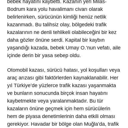
bebek hayatını kaybetti. Kazanın yeri Milas-
Bodrum kara yolu havalimanı civarı olarak
belirlenirken, sürücünün kimliği henüz netlik
kazanmadı. Bu talihsiz olay, bölgedeki trafik
kazalarının ne denli tehlikeli olabileceğini bir kez
daha gözler önüne serdi. Kapital bir kaybın
yaşandığı kazada, bebek Umay O.’nun vefatı, aile
içinde derin bir yasa sebep oldu.
Otomobil kazası, sürücü hatası, yol koşulları veya
araç arızası gibi faktörlerden kaynaklanabilir. Her
yıl Türkiye’de yüzlerce trafik kazası yaşanmakta
ve bunların sonucunda birçok insan hayatını
kaybetmekte veya yaralanmaktadır. Bu tür
kazaların önüne geçmek için hem sürücülerin
hem de piyasa denetimlerinin daha etkili olması
gerekiyor. Havadar bir bölge olan Muğla’da, trafik