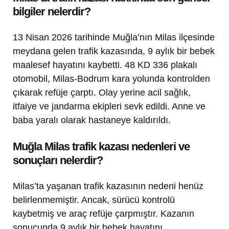
bilgiler nelerdir?
13 Nisan 2026 tarihinde Muğla’nın Milas ilçesinde
meydana gelen trafik kazasında, 9 aylık bir bebek
maalesef hayatını kaybetti. 48 KD 336 plakalı
otomobil, Milas-Bodrum kara yolunda kontrolden
çıkarak refüje çarptı. Olay yerine acil sağlık,
itfaiye ve jandarma ekipleri sevk edildi. Anne ve
baba yaralı olarak hastaneye kaldırıldı.
Muğla Milas trafik kazası nedenleri ve
sonuçları nelerdir?
Milas’ta yaşanan trafik kazasının nedeni henüz
belirlenmemiştir. Ancak, sürücü kontrolü
kaybetmiş ve araç refüje çarpmıştır. Kazanın
sonucunda 9 aylık bir bebek hayatını