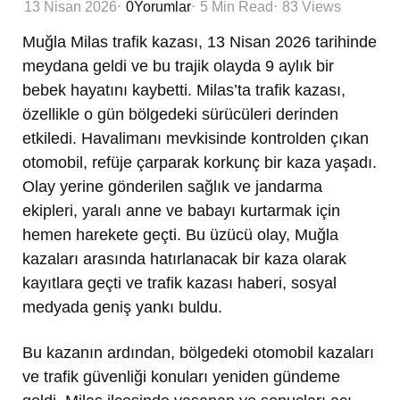
13 Nisan 2026
0
Yorumlar
5 Min
Read
83
Views
Muğla Milas trafik kazası, 13 Nisan 2026 tarihinde
meydana geldi ve bu trajik olayda 9 aylık bir
bebek hayatını kaybetti. Milas’ta trafik kazası,
özellikle o gün bölgedeki sürücüleri derinden
etkiledi. Havalimanı mevkisinde kontrolden çıkan
otomobil, refüje çarparak korkunç bir kaza yaşadı.
Olay yerine gönderilen sağlık ve jandarma
ekipleri, yaralı anne ve babayı kurtarmak için
hemen harekete geçti. Bu üzücü olay, Muğla
kazaları arasında hatırlanacak bir kaza olarak
kayıtlara geçti ve trafik kazası haberi, sosyal
medyada geniş yankı buldu.
Bu kazanın ardından, bölgedeki otomobil kazaları
ve trafik güvenliği konuları yeniden gündeme