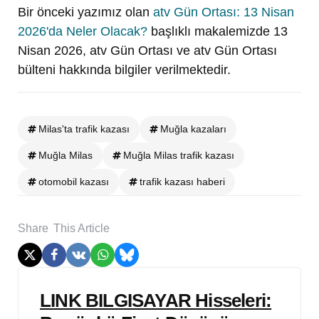
Bir önceki yazımız olan
atv Gün Ortası: 13 Nisan
2026'da Neler Olacak?
başlıklı makalemizde 13
Nisan 2026, atv Gün Ortası ve atv Gün Ortası
bülteni hakkında bilgiler verilmektedir.
Milas'ta trafik kazası
Muğla kazaları
Muğla Milas
Muğla Milas trafik kazası
otomobil kazası
trafik kazası haberi
Share
This Article
Post
LINK BILGISAYAR Hisseleri:
navigation