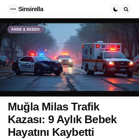
Sinsirella
Menu
Searc
ANNE & BEBEK
Muğla Milas Trafik
Kazası: 9 Aylık Bebek
Hayatını Kaybetti