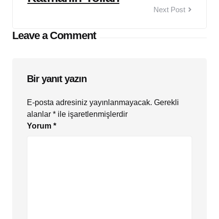
Next Post
Leave a Comment
Bir yanıt yazın
E-posta adresiniz yayınlanmayacak.
Gerekli
alanlar
*
ile işaretlenmişlerdir
Yorum
*