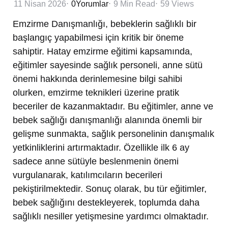
11 Nisan 2026
0
Yorumlar
9 Min
Read
59
Views
Emzirme Danışmanlığı, bebeklerin sağlıklı bir
başlangıç yapabilmesi için kritik bir öneme
sahiptir. Hatay emzirme eğitimi kapsamında,
eğitimler sayesinde sağlık personeli, anne sütü
önemi hakkında derinlemesine bilgi sahibi
olurken, emzirme teknikleri üzerine pratik
beceriler de kazanmaktadır. Bu eğitimler, anne ve
bebek sağlığı danışmanlığı alanında önemli bir
gelişme sunmakta, sağlık personelinin danışmalık
yetkinliklerini artırmaktadır. Özellikle ilk 6 ay
sadece anne sütüyle beslenmenin önemi
vurgulanarak, katılımcıların becerileri
pekiştirilmektedir. Sonuç olarak, bu tür eğitimler,
bebek sağlığını destekleyerek, toplumda daha
sağlıklı nesiller yetişmesine yardımcı olmaktadır.