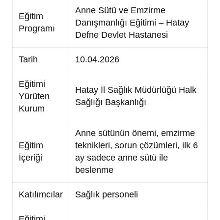
Anne Sütü ve Emzirme
Eğitim
Danışmanlığı Eğitimi – Hatay
Programı
Defne Devlet Hastanesi
Tarih
10.04.2026
Eğitimi
Hatay İl Sağlık Müdürlüğü Halk
Yürüten
Sağlığı Başkanlığı
Kurum
Anne sütünün önemi, emzirme
Eğitim
teknikleri, sorun çözümleri, ilk 6
İçeriği
ay sadece anne sütü ile
beslenme
Katılımcılar
Sağlık personeli
Eğitimi