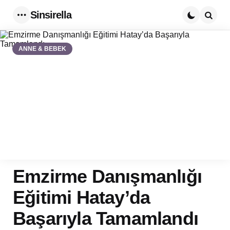
Sinsirella
Menu
Searc
ANNE & BEBEK
Emzirme Danışmanlığı
Eğitimi Hatay’da
Başarıyla Tamamlandı