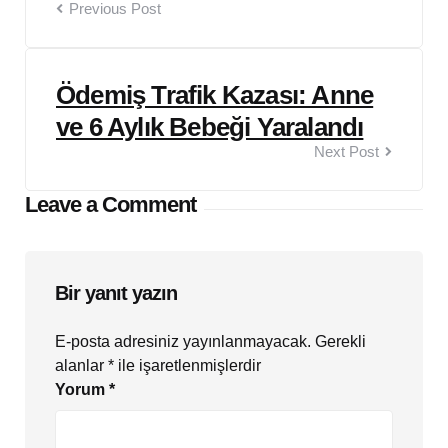
Previous Post
Ödemiş Trafik Kazası: Anne
ve 6 Aylık Bebeği Yaralandı
Next Post
Leave a Comment
Bir yanıt yazın
E-posta adresiniz yayınlanmayacak.
Gerekli
alanlar
*
ile işaretlenmişlerdir
Yorum
*