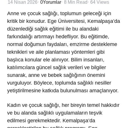
14 Nisan 2026
0
Yorumlar
8 Min
Read
64
Views
Anne ve çocuk sağlığı, toplumun geleceği için
kritik bir konudur. Ege Üniversitesi, Kemalpaşa’da
düzenlediği sağlık eğitimi ile bu alandaki
farkındalığı artırmayı hedefliyor. Bu eğitimde,
normal doğumun faydaları, emzirme destekleme
teknikleri ve aile planlaması yöntemleri gibi
başlıca konular ele alınıyor. Bilim insanları,
katılımcılara güncel sağlık verileri ve bilgiler
sunarak, anne ve bebek sağlığının önemini
vurguluyor. Böylece, toplumda sağlıklı nesiller
yetiştirilmesine katkıda bulunulması amaçlanıyor.
Kadın ve çocuk sağlığı, her bireyin temel hakkıdır
ve bu alanda sağlıklı uygulamaların teşvik
edilmesi gerekmektedir. Kemalpaşa’da