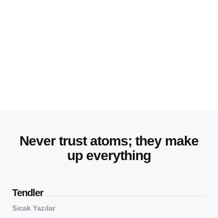
Never trust atoms; they make
up everything
Tendler
Sıcak Yazılar