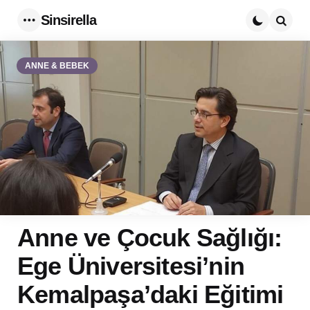
Sinsirella
Menu
Searc
ANNE & BEBEK
Anne ve Çocuk Sağlığı:
Ege Üniversitesi’nin
Kemalpaşa’daki Eğitimi