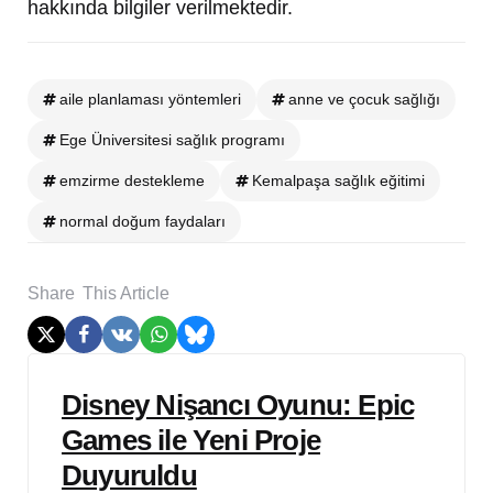
hakkında bilgiler verilmektedir.
aile planlaması yöntemleri
anne ve çocuk sağlığı
Ege Üniversitesi sağlık programı
emzirme destekleme
Kemalpaşa sağlık eğitimi
normal doğum faydaları
Share
This Article
Post
Disney Nişancı Oyunu: Epic
navigation
Games ile Yeni Proje
Duyuruldu