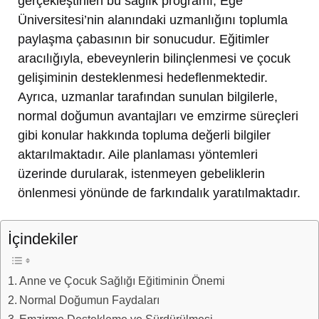
gerçekleştirilen bu sağlık programı, Ege
Üniversitesi’nin alanındaki uzmanlığını toplumla
paylaşma çabasının bir sonucudur. Eğitimler
aracılığıyla, ebeveynlerin bilinçlenmesi ve çocuk
gelişiminin desteklenmesi hedeflenmektedir.
Ayrıca, uzmanlar tarafından sunulan bilgilerle,
normal doğumun avantajları ve emzirme süreçleri
gibi konular hakkında topluma değerli bilgiler
aktarılmaktadır. Aile planlaması yöntemleri
üzerinde durularak, istenmeyen gebeliklerin
önlenmesi yönünde de farkındalık yaratılmaktadır.
İçindekiler
Anne ve Çocuk Sağlığı Eğitiminin Önemi
Normal Doğumun Faydaları
Emzirme Destekleme ve Sürdürülmesi