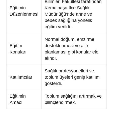
Bilimleri Fakültesi tarafından
Eğitimin
Kemalpaşa İlçe Sağlık
Düzenlenmesi
Müdürlüğü’nde anne ve
bebek sağlığına yönelik
eğitim verildi.
Normal doğum, emzirme
Eğitim
desteklenmesi ve aile
Konuları
planlaması gibi konular ele
alındı.
Sağlık profesyonelleri ve
Katılımcılar
toplum üyeleri geniş katılım
gösterdi.
Eğitimin
Toplum sağlığını artırmak ve
Amacı
bilinçlendirmek.