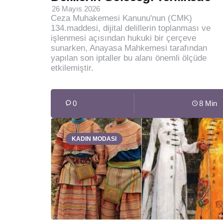
26 Mayıs 2026
Ceza Muhakemesi Kanunu'nun (CMK)
134.maddesi, dijital delillerin toplanması ve
işlenmesi açısından hukuki bir çerçeve
sunarken, Anayasa Mahkemesi tarafından
yapılan son iptaller bu alanı önemli ölçüde
etkilemiştir.
0
8 Min
KADIN MODASI