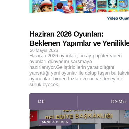
Haziran 2026 Oyunları:
Beklenen Yapımlar ve Yenilikle
26 Mayıs 2026
Haziran 2026 oyunları, bu ay popüler video
oyunları dünyasını sarsmaya
hazırlanıyor.Geliştiricilerin yaratıcılığını
yansıttığı yeni oyunlar ile dolup taşan bu takv
oyuncuları birden fazla evrene ve deneyime
sürükleyecek.
0
9 Min
ANNE & BEBEK