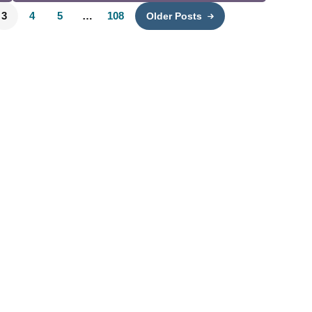
3
4
5
…
108
Older Posts